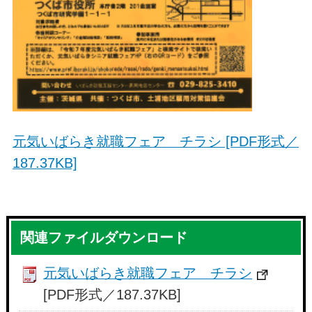
元気いばらき就職フェア チラシ [PDF形式／
187.37KB]
関連ファイルダウンロード
元気いばらき就職フェア チラシ
[PDF形式／187.37KB]