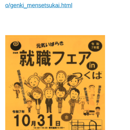
o/genki_mensetsukai.html