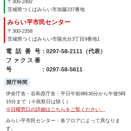
〒300-2492
茨城県つくばみらい市加藤237番地
みらい平市民センター
〒300-2358
茨城県つくばみらい市陽光台3丁目9番地1
電話番号
：0297-58-2111（代表）
ファクス番
号
：0297-58-5611
開庁時間
伊奈庁舎・谷和原庁舎：平日午前8時30分から午後5時
15分まで（※祝祭日は除く）
※日曜窓口の詳細はこちらをご覧ください。
みらい平市民センター：各フロアによって異なりま
す。