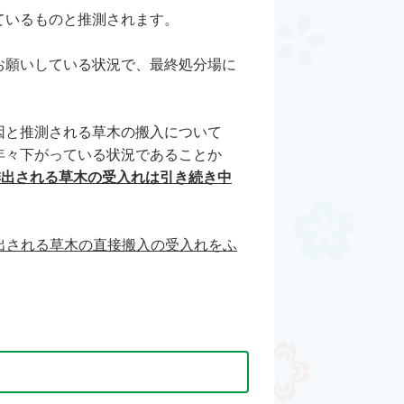
ているものと推測されます。
お願いしている状況で、最終処分場に
因と推測される草木の搬入について
年々下がっている状況であることか
排出される草木の受入れは引き続き中
ら排出される草木の直接搬入の受入れをふ