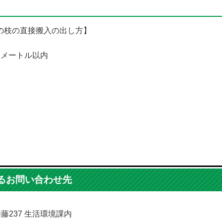
の枝の直接搬入の出し方】
チメートル以内
るお問い合わせ先
加藤237 生活環境課内