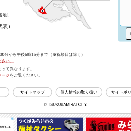
番地1
（代表）
30分から午後5時15分まで（※祝祭日は除く）
ださい。
よって異なります。
ページ
をご覧ください。
サイトマップ
個人情報の取り扱い
サイトポ
© TSUKUBAMIRAI CITY.