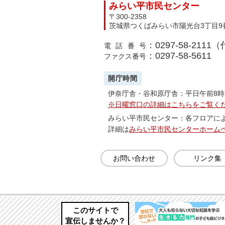
みらい平市民センター
〒300-2358
茨城県つくばみらい市陽光台3丁目9
：0297-58-2111
電話番号
：0297-58-5611
ファクス番号
開庁時間
伊奈庁舎・谷和原庁舎：平日午前8時
※日曜窓口の詳細はこちらをご覧く
みらい平市民センター：各フロアに
詳細は
みらい平市民センターホーム
お問い合わせ
リンク集
このサイトで
宣伝しませんか？