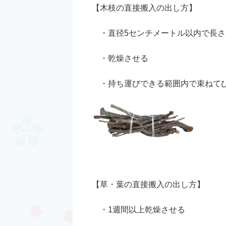
【木枝の直接搬入の出し方】
・直径5センチメートル以内で長さ
・乾燥さ
・持ち運びできる範囲内で束ねて
【草・葉の直接搬入の出し方】
・1週間以上乾燥させる