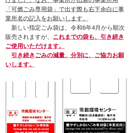
「可燃ごみ専用袋」で出す際も右下余白に事
業所名の記入をお願いします。
新しい指定ごみ袋は、令和6年4月から順次
販売されますが、
これまでの袋も、引き続き
ご使用いただけます。
引き続きごみの減量、分別に、ご協力お願
いします。