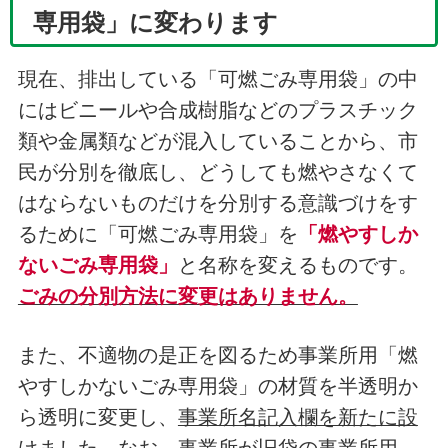
専用袋」に変わります
現在、排出している「可燃ごみ専用袋」の中
にはビニールや合成樹脂などのプラスチック
類や金属類などが混入していることから、市
民が分別を徹底し、どうしても燃やさなくて
はならないものだけを分別する意識づけをす
るために「可燃ごみ専用袋」を
「燃やすしか
ないごみ専用袋」
と名称を変えるものです。
ごみの分別方法に変更はありません。
また、不適物の是正を図るため事業所用「燃
やすしかないごみ専用袋」の材質を半透明か
ら透明に変更し、
事業所名記入欄を新たに設
けました。なお、事業所が旧袋の事業所用