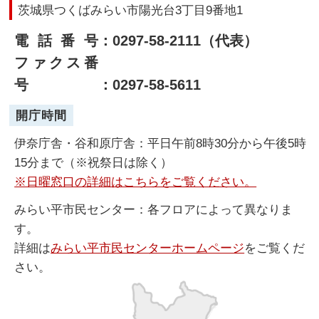
茨城県つくばみらい市陽光台3丁目9番地1
電話番号
：0297-58-2111（代表）
ファクス番
号
：0297-58-5611
開庁時間
伊奈庁舎・谷和原庁舎：平日午前8時30分から午後5時
15分まで（※祝祭日は除く）
※日曜窓口の詳細はこちらをご覧ください。
みらい平市民センター：各フロアによって異なりま
す。
詳細は
みらい平市民センターホームページ
をご覧くだ
さい。