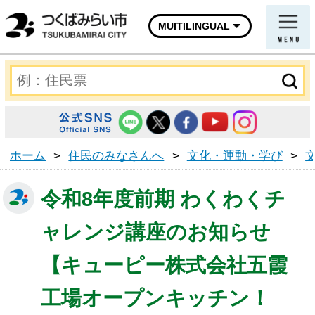
MUITILINGUAL
ホーム
>
住民のみなさんへ
>
文化・運動・学び
>
令和8年度前期 わくわくチ
ャレンジ講座のお知らせ
【キューピー株式会社五霞
工場オープンキッチン！