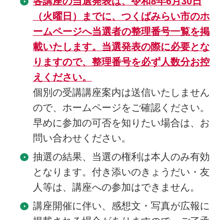
各講座の当選発表は、令和8年6月30日
（火曜日）までに、つくばみらい市のホ
ームページへ当選者の整理番号一覧を掲
載いたします。当選発表の際に必要とな
りますので、整理番号を必ず人数分お控
えください。
個別の受講講座案内は送信いたしません
ので、ホームページをご確認ください。
早めに参加の可否を知りたい場合は、お
問い合わせください。
抽選の結果、当選の権利は本人のみ有効
となります。付き添いのきょうだい・友
人等は、講座への参加はできません。
講座開催に伴い、感想文・写真が広報に