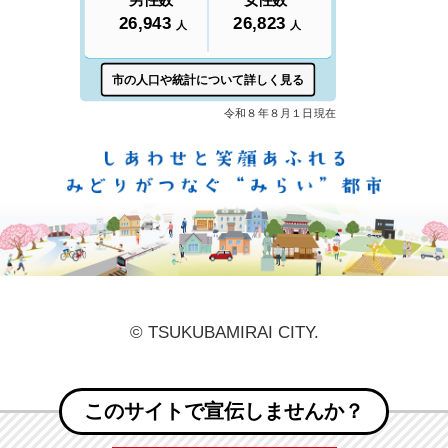
しあ
© TSUKUBAMIRAI CITY.
このサイトで宣伝しませんか？