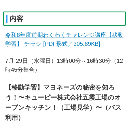
内容
令和8年度前期わくわくチャレンジ講座【移動
学習】 チラシ [PDF形式／305.89KB]
7月 29日（水曜日）13時00分～16時30分（12
時45分集合）
【移動学習】マヨネーズの秘密を知ろ
う！〜キューピー株式会社五霞工場のオ
ープンキッチン！（工場見学）〜（バス
利用）