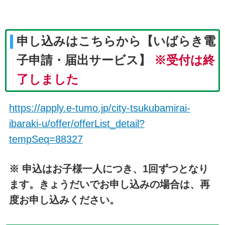
申し込みはこちらから【いばらき電
子申請・届出サービス】
※受付は終
了しました
https://apply.e-tumo.jp/city-tsukubamirai-
ibaraki-u/offer/offerList_detail?
tempSeq=88327
※ 申込はお子様一人につき、1回ずつとなり
ます。きょうだいでお申し込みの場合は、再
度お申し込みください。