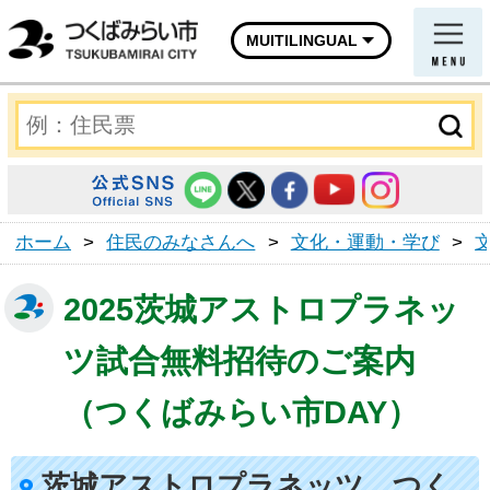
MUITILINGUAL
ホーム
>
住民のみなさんへ
>
文化・運動・学び
>
2025茨城アストロプラネッ
ツ試合無料招待のご案内
（つくばみらい市DAY）
茨城アストロプラネッツ つく