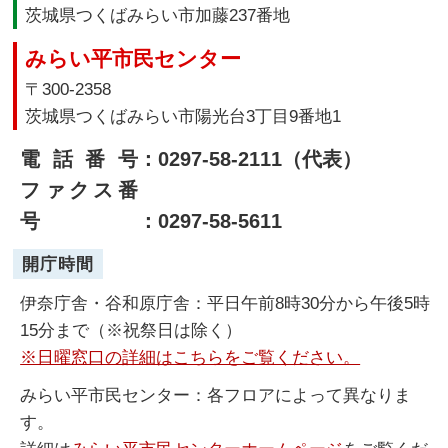
茨城県つくばみらい市加藤237番地
みらい平市民センター
〒300-2358
茨城県つくばみらい市陽光台3丁目9番地1
電話番号
：0297-58-2111（代表）
ファクス番
号
：0297-58-5611
開庁時間
伊奈庁舎・谷和原庁舎：平日午前8時30分から午後5時
15分まで（※祝祭日は除く）
※日曜窓口の詳細はこちらをご覧ください。
みらい平市民センター：各フロアによって異なりま
す。