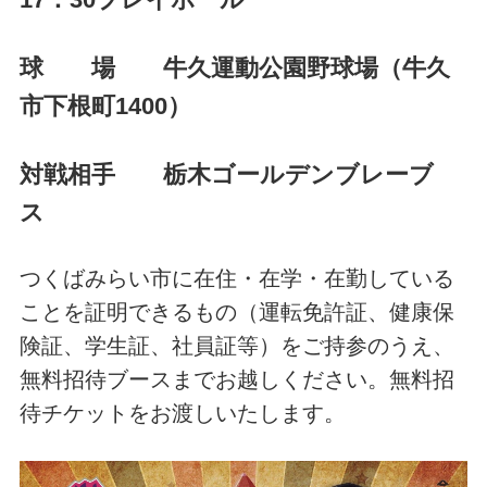
球 場 牛久運動公園野球場（牛久
市下根町1400）
対戦相手 栃木ゴールデンブレーブ
ス
つくばみらい市に在住・在学・在勤している
ことを証明できるもの（運転免許証、健康保
険証、学生証、社員証等）をご持参のうえ、
無料招待ブースまでお越しください。無料招
待チケットをお渡しいたします。