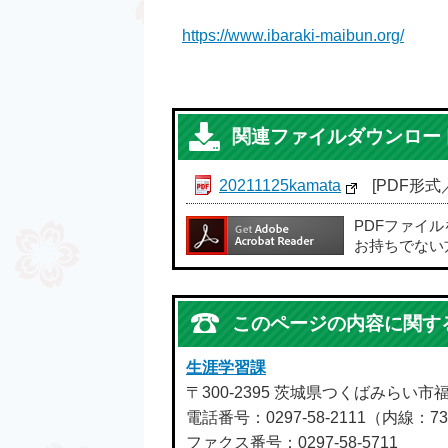
https://www.ibaraki-maibun.org/
関連ファイルダウンロー
20211125kamata
[PDF形式／
PDFファイ
お持ちでない
このページの内容に関す
生涯学習課
〒300-2395 茨城県つくばみらい市
電話番号：0297-58-2111（内線：73
ファクス番号：0297-58-5711