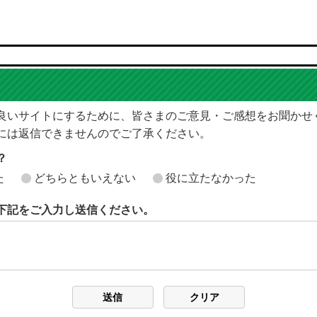
良いサイトにするために、皆さまのご意見・ご感想をお聞かせ
には返信できませんのでご了承ください。
？
た
どちらともいえない
役に立たなかった
下記をご入力し送信ください。