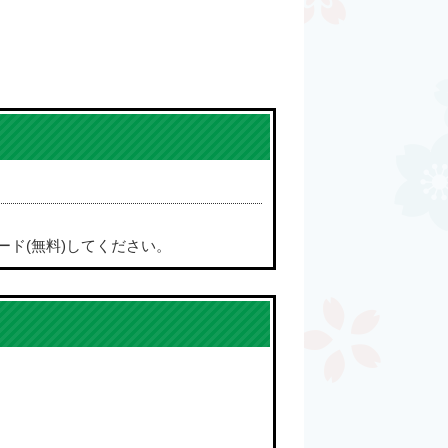
ード(無料)してください。