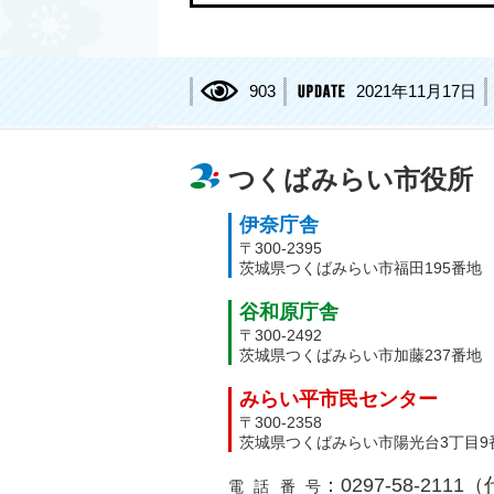
903
2021年11月17日
つくばみらい市役所
伊奈庁舎
〒300-2395
茨城県つくばみらい市福田195番地
谷和原庁舎
〒300-2492
茨城県つくばみらい市加藤237番地
みらい平市民センター
〒300-2358
茨城県つくばみらい市陽光台3丁目9
：0297-58-2111
電話番号