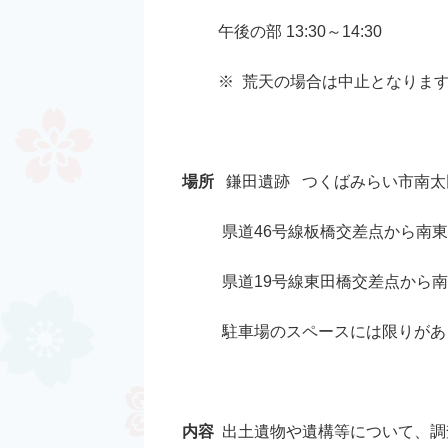
午後の部 13:30～14:30
※ 荒天の場合は中止となりま
場所
鎌田遺跡 つくばみらい市南太田2
県道46号線板橋交差点から南東へ
県道19号線東田橋交差点から南へ
駐車場のスペースには限りがあり
内容
出土遺物や遺構等について、調