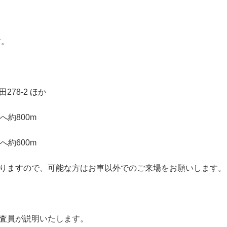
す。
78-2 ほか
約800m
約600m
ますので、可能な方はお車以外でのご来場をお願いします。
査員が説明いたします。