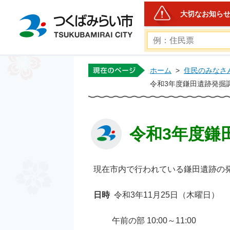
大切なお知ら
つくばみらい市公式ホー
ホーム
>
住民のみなさ
令和3年度鎌田遺跡発掘
令和3年度鎌
現在市内で行われている鎌田遺跡の
日時
令和3年11月25日（木曜日）
午前の部 10:00～11:00