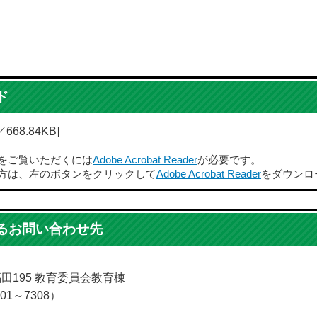
ド
668.84KB]
ルをご覧いただくには
Adobe Acrobat Reader
が必要です。
方は、左のボタンをクリックして
Adobe Acrobat Reader
をダウンロ
るお問い合わせ先
福田195 教育委員会教育棟
01～7308）