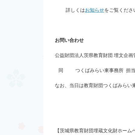
詳しくは
お知らせ
をご覧くださ
お問い合わせ
公益財団法人茨県教育財団 埋文企画管理課 
同 つくばみらい東事務所 担当: 塙 TE
なお、当日は教育財団つくばみらい
【茨城県教育財団埋蔵文化財ホーム