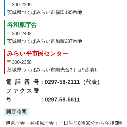
〒300-2395
茨城県つくばみらい市福田195番地
谷和原庁舎
〒300-2492
茨城県つくばみらい市加藤237番地
みらい平市民センター
〒300-2358
茨城県つくばみらい市陽光台3丁目9番地1
電話番号
：0297-58-2111（代表）
ファクス番
号
：0297-58-5611
開庁時間
伊奈庁舎・谷和原庁舎：平日午前8時30分から午後5時