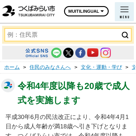
MUITILINGUAL
ホーム
>
住民のみなさんへ
>
文化・運動・学び
>
令和4年度以降も20歳で成人
式を実施します
平成30年6月の民法改正により、令和4年4月1
日から成人年齢が満18歳へ引き下げとなりま
す。つくばみらい市では、令和4年度以降も、