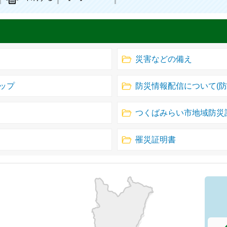
災害などの備え
ップ
防災情報配信について(
つくばみらい市地域防災
罹災証明書