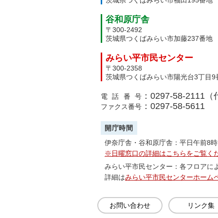
茨城県つくばみらい市福田195番地
谷和原庁舎
〒300-2492
茨城県つくばみらい市加藤237番地
みらい平市民センター
〒300-2358
茨城県つくばみらい市陽光台3丁目9
：0297-58-2111
電話番号
：0297-58-5611
ファクス番号
開庁時間
伊奈庁舎・谷和原庁舎：平日午前8時
※日曜窓口の詳細はこちらをご覧く
みらい平市民センター：各フロアに
詳細は
みらい平市民センターホーム
お問い合わせ
リンク集