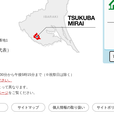
番地1
（代表）
30分から午後5時15分まで（※祝祭日は除く）
ださい。
よって異なります。
ページ
をご覧ください。
サイトマップ
個人情報の取り扱い
サイトポ