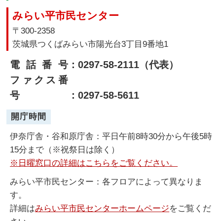
みらい平市民センター
〒300-2358
茨城県つくばみらい市陽光台3丁目9番地1
電話番号
：0297-58-2111（代表）
ファクス番
号
：0297-58-5611
開庁時間
伊奈庁舎・谷和原庁舎：平日午前8時30分から午後5時
15分まで（※祝祭日は除く）
※日曜窓口の詳細はこちらをご覧ください。
みらい平市民センター：各フロアによって異なりま
す。
詳細は
みらい平市民センターホームページ
をご覧くだ