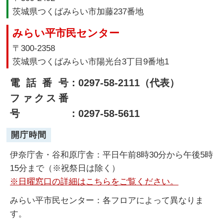
茨城県つくばみらい市加藤237番地
みらい平市民センター
〒300-2358
茨城県つくばみらい市陽光台3丁目9番地1
電話番号
：0297-58-2111（代表）
ファクス番
号
：0297-58-5611
開庁時間
伊奈庁舎・谷和原庁舎：平日午前8時30分から午後5時
15分まで（※祝祭日は除く）
※日曜窓口の詳細はこちらをご覧ください。
みらい平市民センター：各フロアによって異なりま
す。