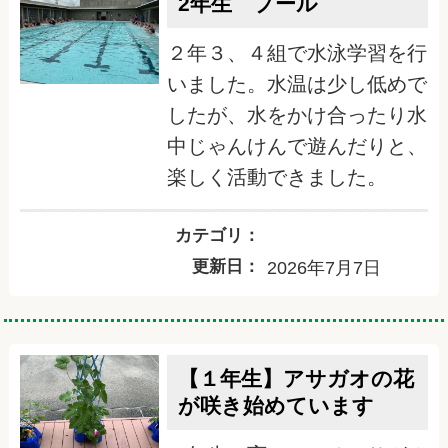
2年生 プール
２年３、４組で水泳学習を行
いました。水温は少し低めで
したが、水をかけ合ったり水
中じゃんけんで遊んだりと、
楽しく活動できました。
カテゴリ：
更新日：
2026年7月7日
【１年生】アサガオの花
が咲き始めています