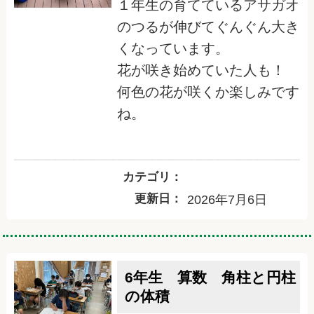
１年生の育てているアサガオ
のつるが伸びてぐんぐん大き
くなっています。
花が咲き始めていた人も！
何色の花が咲くか楽しみです
ね。
カテゴリ：
更新日：
2026年7月6日
6年生 算数 角柱と円柱
の体積