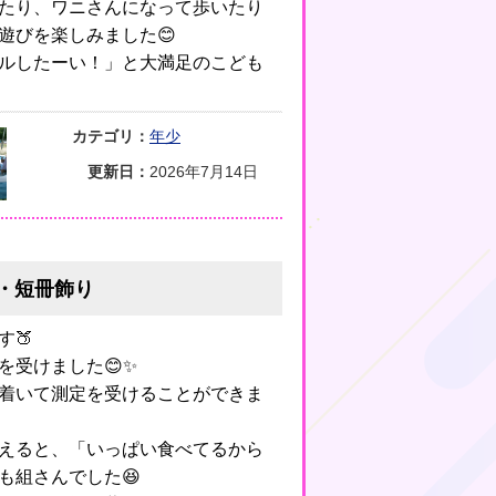
たり、ワニさんになって歩いたり
遊びを楽しみました😊
ルしたーい！」と大満足のこども
カテゴリ：
年少
更新日：
2026年7月14日
定・短冊飾り
す🍑
を受けました😊✨
着いて測定を受けることができま
えると、「いっぱい食べてるから
も組さんでした😆