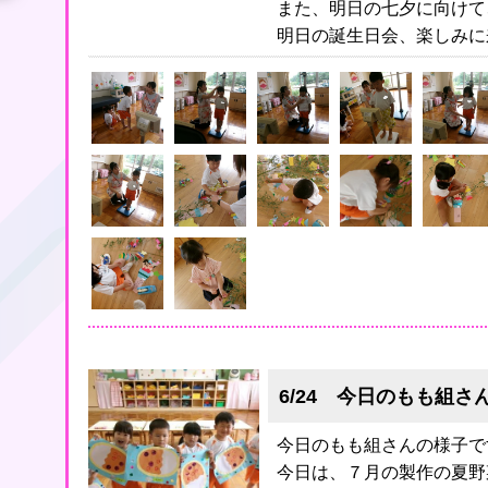
また、明日の七夕に向けて
明日の誕生日会、楽しみに来
6/24 今日のもも組さん
今日のもも組さんの様子で
今日は、７月の製作の夏野菜