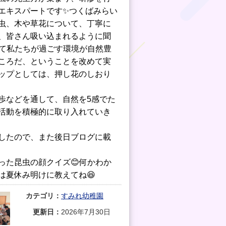
エキスパートです✨つくばみらい
虫、木や草花について、丁寧に
、皆さん吸い込まれるように聞
して私たちが過ごす環境が自然豊
ころだ、ということを改めて実
ョップとしては、押し花のしおり
歩などを通して、自然を5感でた
活動を積極的に取り入れていき
したので、また後日ブログに載
った昆虫の顔クイズ😊何かわか
は夏休み明けに教えてね😆
カテゴリ：
すみれ幼稚園
更新日：
2026年7月30日