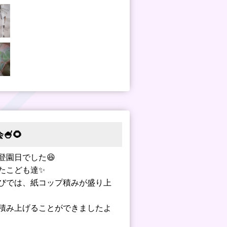
🌻
登園日でした😆
たこども達✨
びでは、紙コップ積みが盛り上
積み上げることができましたよ