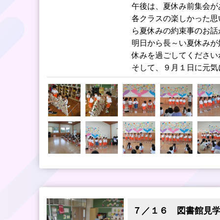
午後は、夏休み前集会が
各クラスの楽しかった思
ら夏休みの約束事のお話
明日から長～い夏休みが
休みを過ごしてください
そして、９月１日に元気
７／１６ 図書館見学