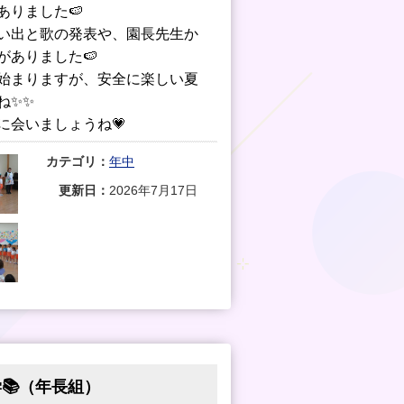
ありました🍉
い出と歌の発表や、園長先生か
がありました🍉
始まりますが、安全に楽しい夏
ね✨✨
に会いましょうね💗
カテゴリ：
年中
更新日：
2026年7月17日
📚（年長組）