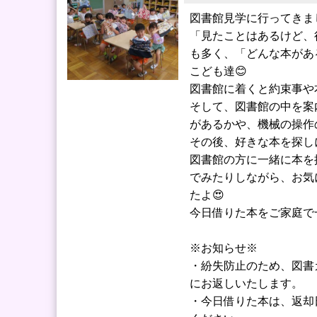
図書館見学に行ってきまし
「見たことはあるけど、
も多く、「どんな本があ
こども達😊
図書館に着くと約束事や
そして、図書館の中を案
があるかや、機械の操作
その後、好きな本を探し
図書館の方に一緒に本を
でみたりしながら、お気
たよ😍
今日借りた本をご家庭で
※お知らせ※
・紛失防止のため、図書
にお返しいたします。
・今日借りた本は、返却