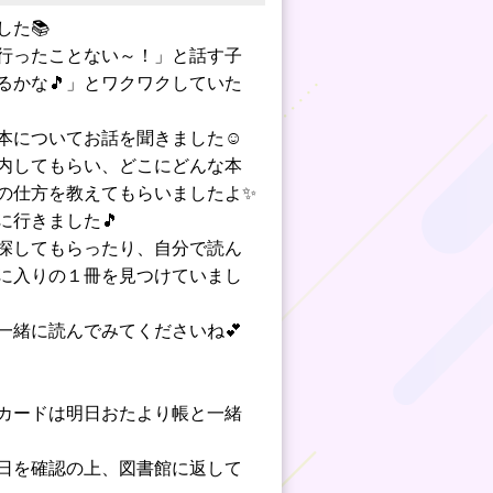
た📚
行ったことない～！」と話す子
るかな🎵」とワクワクしていた
本についてお話を聞きました☺
内してもらい、どこにどんな本
の仕方を教えてもらいましたよ✨
に行きました🎵
探してもらったり、自分で読ん
に入りの１冊を見つけていまし
一緒に読んでみてくださいね💕
カードは明日おたより帳と一緒
日を確認の上、図書館に返して