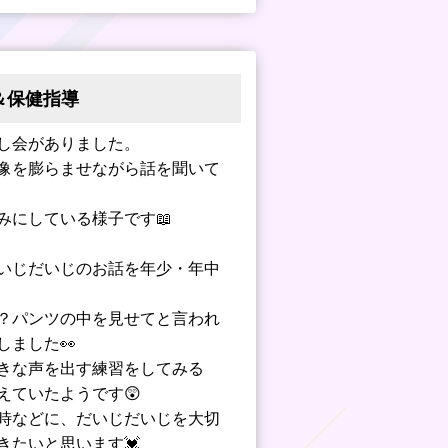
＆保健指導
し会がありました。
像を膨らませながら話を聞いて
みにしている様子です📖
いじだいじのお話を年少・年中
？パンツの中を見せてと言われ
しました👀
きな声を出す練習をしてみる
えていたようです😲
時などに、だいじだいじを大切
きたいと思います💓