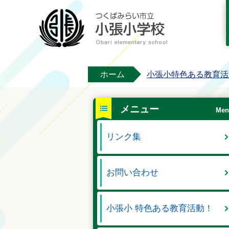
ホーム
小張小特色ある教育活
メニュー
Men
リンク集
お問い合わせ
小張小 特色ある教育活動！