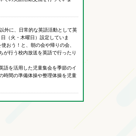
流以外に、日常的な英語活動として英
週に２日（火・木曜日）設定していま
を使おう！と、朝の会や帰りの会、
ちが行う校内放送を英語で行ったり
英語を活用した児童集会を季節のイ
の時間の準備体操や整理体操を児童