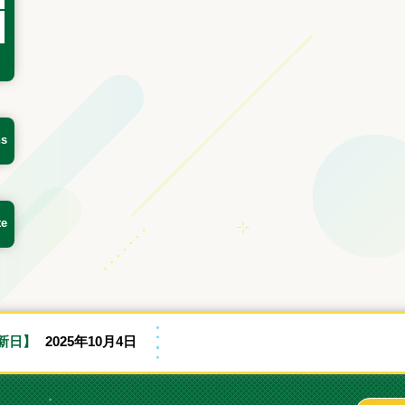
ns
te
新日】
2025年10月4日