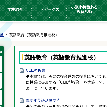
小張小特色ある
学校紹介
トピックス
教育活動
動
英語教育（英語教育推進校）
u
英語教育（英語教育推進校）
CLIL型授業
◆本校では、英語の授業以外の授業においても
に授業に参加する「CLIL型授業」を実施して
ようにしています。
異学年英語活動交流
◆朝のモジュール学習の時間を利用して、異学