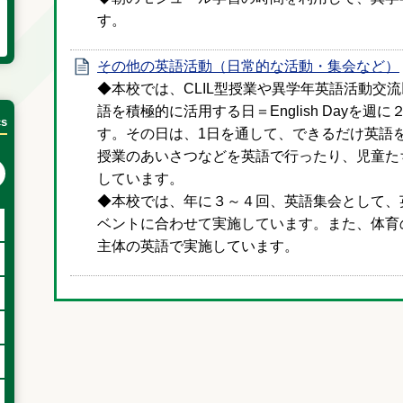
す。
その他の英語活動（日常的な活動・集会など）
◆本校では、CLIL型授業や異学年英語活動交
語を積極的に活用する日＝English Dayを
cs
す。その日は、1日を通して、できるだけ英語
授業のあいさつなどを英語で行ったり、児童た
次の月へ
しています。
◆本校では、年に３～４回、英語集会として、
ベントに合わせて実施しています。また、体育
主体の英語で実施しています。