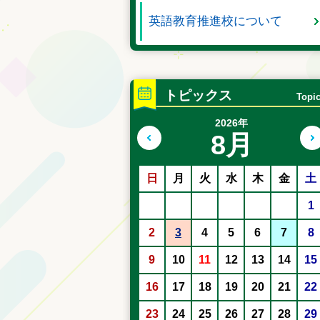
英語教育推進校について
トピックス
Topi
2026年
8月
前の月へ
日
月
火
水
木
金
土
1
2
3
4
5
6
7
8
9
10
11
12
13
14
15
16
17
18
19
20
21
22
23
24
25
26
27
28
29