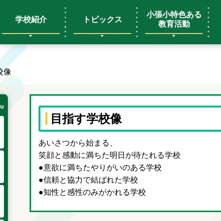
小張小特色ある
学校紹介
トピックス
教育活動
校像
u
目指す学校像
あいさつから始まる、
笑顔と感動に満ちた明日が待たれる学校
●意欲に満ちたやりがいのある学校
●信頼と協力で結ばれた学校
●知性と感性のみがかれる学校