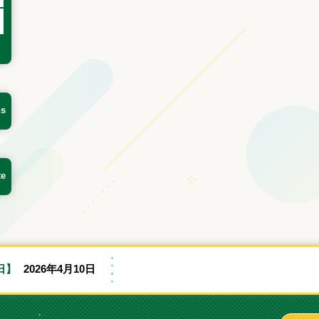
ns
te
日】
2026年4月10日