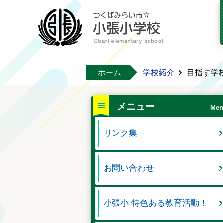
ホーム
学校紹介
目指す学
メニュー
Men
リンク集
お問い合わせ
小張小 特色ある教育活動！