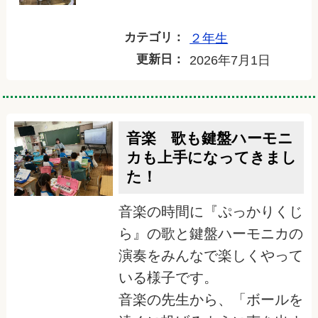
カテゴリ：
２年生
更新日：
2026年7月1日
音楽 歌も鍵盤ハーモニ
カも上手になってきまし
た！
音楽の時間に『ぷっかりくじ
ら』の歌と鍵盤ハーモニカの
演奏をみんなで楽しくやって
いる様子です。
音楽の先生から、「ボールを