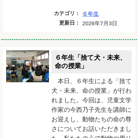
カテゴリ：
６年生
更新日：
2026年7月3日
６年生「捨て犬・未来、
命の授業」
本日、６年生による「捨て
犬・未来、命の授業」が行わ
れました。今回は、児童文学
作家の今西乃子先生を講師に
お迎えし、動物たちの命の尊
さについてお話いただきまし