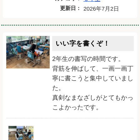
更新日：
2026年7月2日
いい字を書くぞ！
2年生の書写の時間です。
背筋を伸ばして、一画一画丁
寧に書こうと集中していまし
た。
真剣なまなざしがとてもかっ
こよかったです。