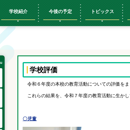
学校紹介
今後の予定
トピックス
u
学校評価
令和６年度の本校の教育活動についての評価をま
これらの結果を、令和７年度の教育活動に生かし
〇児童