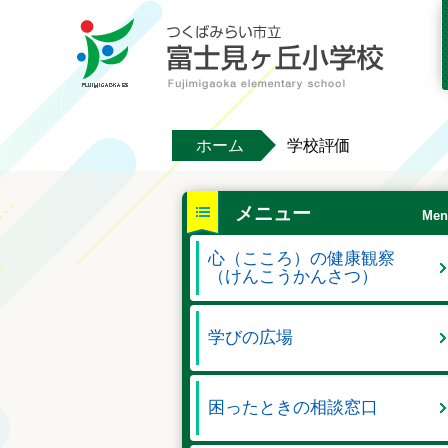
ホーム
学校評価
メニュー
Men
心（こころ）の健康観察
（けんこうかんさつ）
学びの広場
困ったときの相談窓口