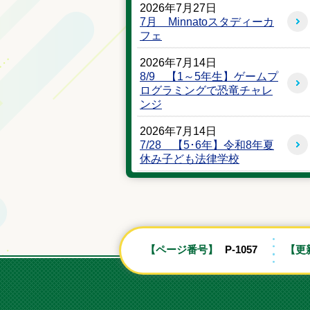
2026年7月27日
7月 Minnatoスタディーカ
フェ
2026年7月14日
8/9 【1～5年生】ゲームプ
ログラミングで恐竜チャレ
ンジ
2026年7月14日
7/28 【5･6年】令和8年夏
休み子ども法律学校
2026年7月14日
7/26 つちうらであそぼ・
まなぼVol.12
2026年7月7日
【ページ番号】
P-1057
【更
7月JPCスポーツ教室みどり
の