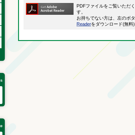
PDFファイルをご覧いただ
す。
お持ちでない方は、左のボ
Reader
をダウンロード(無料
ns
te