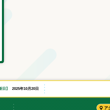
新日】
2025年10月20日
ア