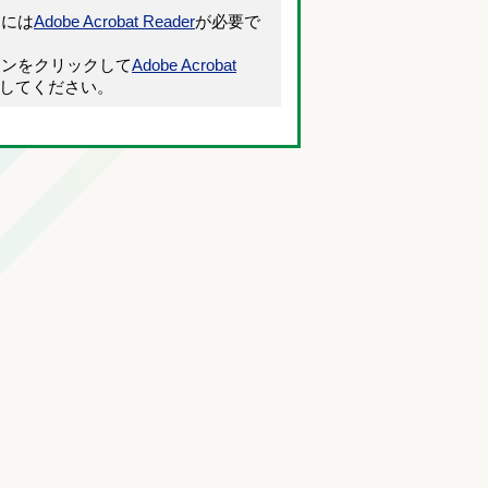
くには
Adobe Acrobat Reader
が必要で
タンをクリックして
Adobe Acrobat
)してください。