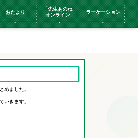
「先生あのね
おたより
ラーケーション
オンライン」
とめました。
ていきます。