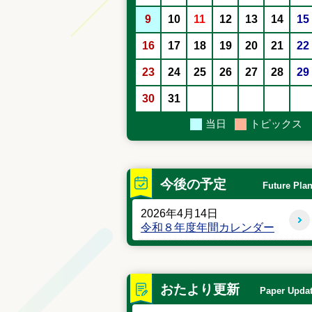
9
10
11
12
13
14
15
16
17
18
19
20
21
22
23
24
25
26
27
28
29
30
31
当日
トピックス
今後の予定
Future Pla
2026年4月14日
令和８年度年間カレンダー
おたより更新
Paper Upda