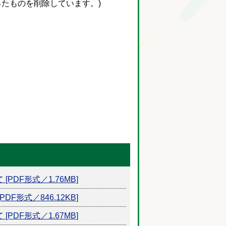
たものを削除しています。)
DF形式／1.76MB]
形式／846.12KB]
DF形式／1.67MB]