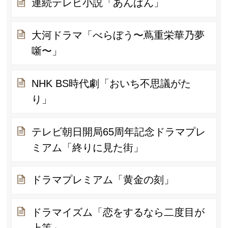
連続テレビ小説「あんぱん」
大河ドラマ「べらぼう〜蔦重栄華乃夢
噺〜」
NHK BS時代劇「おいち不思議がた
り」
テレビ朝日開局65周年記念ドラマプレ
ミアム「終りに見た街」
ドラマプレミアム「黄金の刻」
ドラマイズム「恋をするなら二度目が