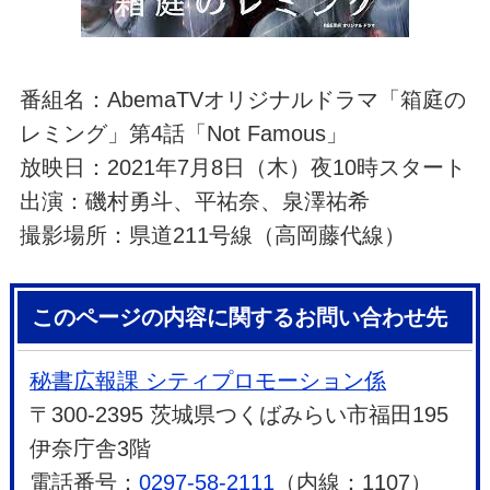
番組名：AbemaTVオリジナルドラマ「箱庭の
レミング」第4話「Not Famous」
放映日：2021年7月8日（木）夜10時スタート
出演：磯村勇斗、平祐奈、泉澤祐希
撮影場所：県道211号線（高岡藤代線）
このページの内容に関するお問い合わせ先
秘書広報課 シティプロモーション係
〒300-2395 茨城県つくばみらい市福田195
伊奈庁舎3階
電話番号：
0297-58-2111
（内線：1107）