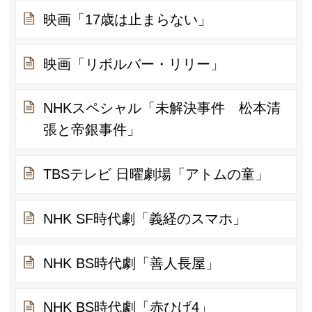
映画「17歳は止まらない」
映画「リボルバー・リリー」
NHKスペシャル「未解決事件 松本清
張と帝銀事件」
TBSテレビ 日曜劇場「アトムの童」
NHK SF時代劇「義経のスマホ」
NHK BS時代劇「善人長屋」
NHK BS時代劇「赤ひげ4」