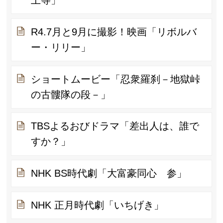
上等」
R4.7月と9月に撮影！映画「リボルバ
ー・リリー」
ショートムービー「忍衆羅刹－地獄峠
の古髏隊の段－」
TBSよるおびドラマ「差出人は、誰で
すか？」
NHK BS時代劇「大富豪同心 参」
NHK 正月時代劇「いちげき」