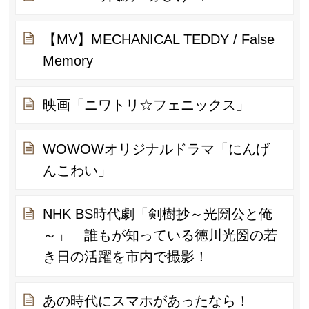
【MV】MECHANICAL TEDDY / False
Memory
映画「ニワトリ☆フェニックス」
WOWOWオリジナルドラマ「にんげ
んこわい」
NHK BS時代劇「剣樹抄～光圀公と俺
～」 誰もが知っている徳川光圀の若
き日の活躍を市内で撮影！
あの時代にスマホがあったなら！