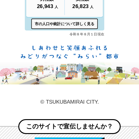
しあ
© TSUKUBAMIRAI CITY.
このサイトで宣伝しませんか？