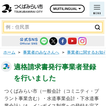
MUITILINGUAL
ホーム
>
事業者のみなさんへ
>
事業者に関するお知
適格請求書発行事業者登録
を行いました
つくばみらい市（一般会計（コミニティ・プ
ラント事業含む）・水道事業会計・下水道事
業会計）は、インボイス制度への登録を完了