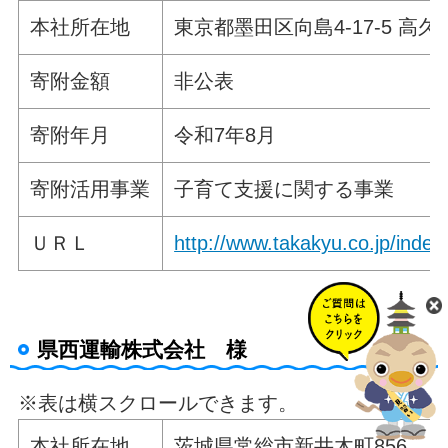
本社所在地
東京都墨田区向島4-17-5 高久
寄附金額
非公表
寄附年月
令和7年8月
寄附活用事業
子育て支援に関する事業
ＵＲＬ
http://www.takakyu.co.jp/index
県西運輸株式会社 様
※表は横スクロールできます。
本社所在地
茨城県常総市新井木町856