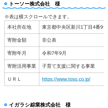
トーソー株式会社 様
※表は横スクロールできます。
本社所在地
東京都中央区新川1丁目4番9号
寄附金額
非公表
寄附年月
令和7年9月
寄附活用事業
子育て支援に関する事業
ＵＲＬ
https://www.toso.co.jp/
イガラシ綜業株式会社 様