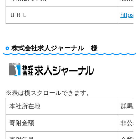
ＵＲＬ
https:
株式会社求人ジャーナル 様
※表は横スクロールできます。
本社所在地
群馬
寄附金額
非公