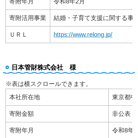
寄附年月
令和8年2月
寄附活用事業
結婚・子育て支援に関する事
ＵＲＬ
https://www.relong.jp/
日本管財株式会社 様
※表は横スクロールできます。
本社所在地
東京都
寄附金額
非公表
寄附年月
令和8年