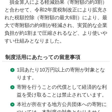
損金算入による軽減効果（寄附額の約3割）
と合わせて、令和2年度税制改正により拡充さ
れた税額控除（寄附額の最大6割）により、最
大で寄附額の約9割が軽減され、実質的な企業
負担が約1割まで圧縮されるなど、より使いや
すい仕組みとなりました。
制度活用にあたっての留意事項
1回あたり10万円以上の寄附が対象とな
ります。
寄附を行うことの代償として経済的な利
益を受け取ることは禁止されています。
本社が所在する地方公共団体への寄附に
ついては、本制度の対象となりません。