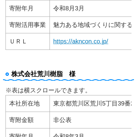
寄附年月
令和8月3月
寄附活用事業
魅力ある地域づくりに関する
ＵＲＬ
https://akncon.co.jp/
株式会社荒川樹脂 様
※表は横スクロールできます。
本社所在地
東京都荒川区荒川5丁目39番2
寄附金額
非公表
寄附年月
令和8年3月