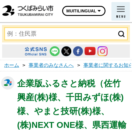
MUITILINGUAL
ホーム
>
事業者のみなさんへ
>
事業者に関するお知
企業版ふるさと納税（佐竹
興産(株)様、千田みずほ(株)
様、やまと技研(株)様、
(株)NEXT ONE様、県西運輸