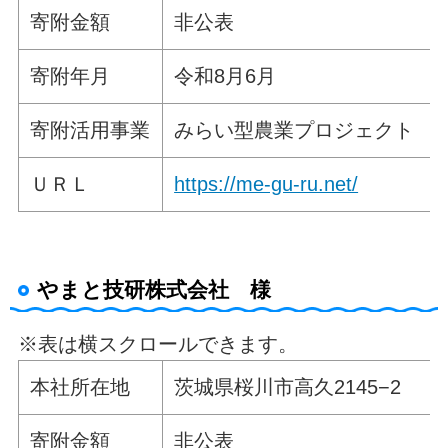
寄附金額
非公表
寄附年月
令和8月6月
寄附活用事業
みらい型農業プロジェクト
ＵＲＬ
https://me-gu-ru.net/
やまと技研株式会社 様
※表は横スクロールできます。
本社所在地
茨城県桜川市高久2145−2
寄附金額
非公表