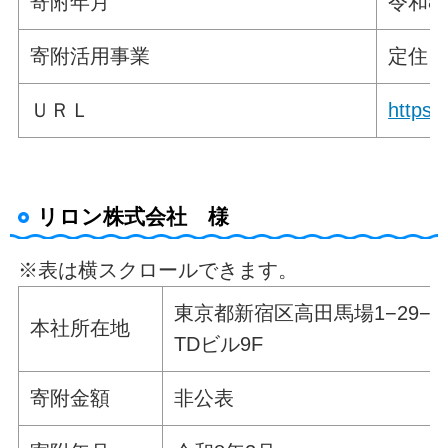
寄附年月
令和8
寄附活用事業
定住
ＵＲＬ
https:/
リロン株式会社 様
※表は横スクロールできます。
東京都新宿区高田馬場1−29−
本社所在地
TDビル9F
寄附金額
非公表