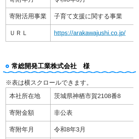
寄附活用事業
子育て支援に関する事業
ＵＲＬ
https://arakawajushi.co.jp/
常総開発工業株式会社 様
※表は横スクロールできます。
本社所在地
茨城県神栖市賀2108番8
寄附金額
非公表
寄附年月
令和8年3月