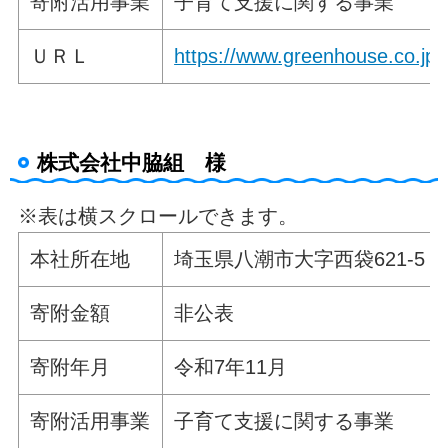
寄附活用事業
子育て支援に関する事業
ＵＲＬ
https://www.greenhouse.co.jp/g
株式会社中脇組 様
※表は横スクロールできます。
本社所在地
埼玉県八潮市大字西袋621-5
寄附金額
非公表
寄附年月
令和7年11月
寄附活用事業
子育て支援に関する事業