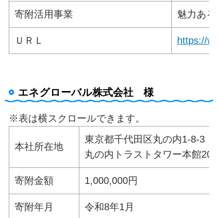
寄附活用事業
魅力ある
ＵＲＬ
https://w
エネグローバル株式会社 様
※表は横スクロールできます。
東京都千代田区丸の内1-8-3
本社所在地
丸の内トラストタワー本館20
寄附金額
1,000,000円
寄附年月
令和8年1月