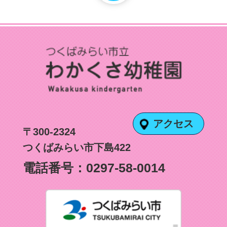
アクセス
〒300-2324
つくばみらい市下島422
電話番号：
0297-58-0014
つくばみ