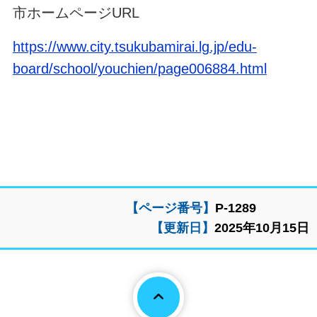
市ホームページURL
https://www.city.tsukubamirai.lg.jp/edu-
board/school/youchien/page006884.html
【ページ番号】
P-1289
【更新日】
2025年10月15日
Page To