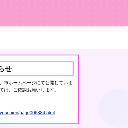
らせ
、市ホームページにて公開していま
ては、ご確認お願いします。
ol/youchien/page006884.html