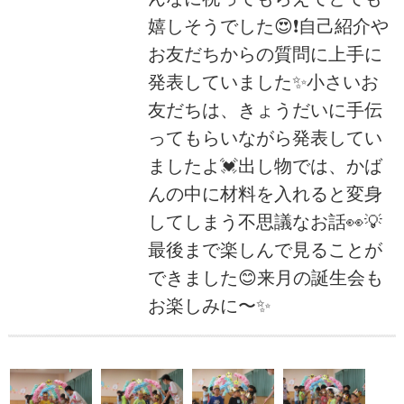
嬉しそうでした😍❗自己紹介や
お友だちからの質問に上手に
発表していました✨小さいお
友だちは、きょうだいに手伝
ってもらいながら発表してい
ましたよ💓出し物では、かば
んの中に材料を入れると変身
してしまう不思議なお話👀💡
最後まで楽しんで見ることが
できました😊来月の誕生会も
お楽しみに〜✨