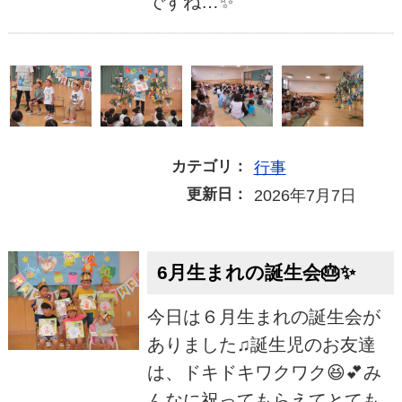
ですね…✨
カテゴリ：
行事
更新日：
2026年7月7日
6月生まれの誕生会🎂✨
今日は６月生まれの誕生会が
ありました♫誕生児のお友達
は、ドキドキワクワク😆💕み
んなに祝ってもらえてとても