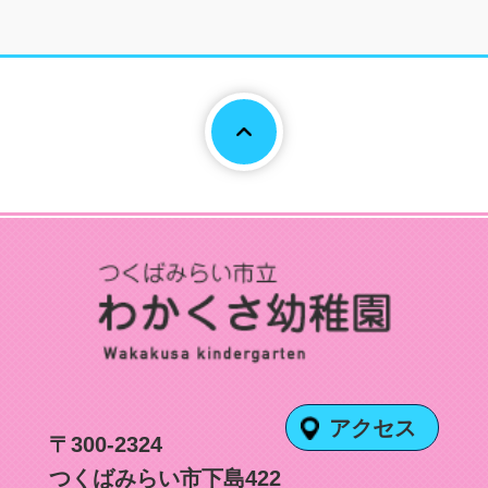
Page To
アクセス
〒300-2324
つくばみらい市下島422