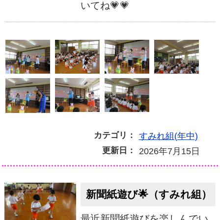
いてね💗💗
カテゴリ：
すみれ組(年中)
更新日：
2026年7月15日
新聞紙遊び🌟（すみれ組）
最近新聞紙遊びを楽しんでい