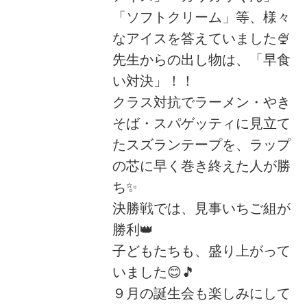
「ソフトクリーム」等、様々
なアイスを答えていました🍨
先生からの出し物は、「早食
い対決」！！
クラス対抗でラーメン・やき
そば・スパゲッティに見立て
たスズランテープを、ラップ
の芯に早く巻き終えた人が勝
ち✨
決勝戦では、見事いちご組が
勝利👑
子どもたちも、盛り上がって
いました😊🎵
９月の誕生会も楽しみにして