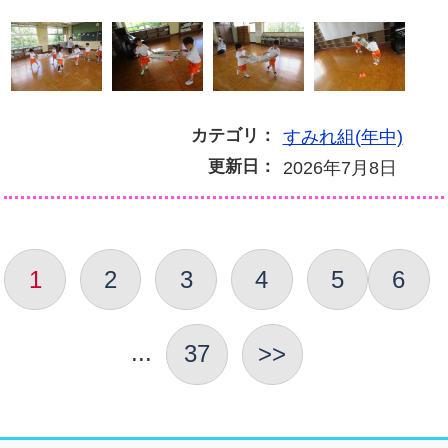
カテゴリ：
すみれ組(年中)
更新日：
2026年7月8日
1
2
3
4
5
6
...
37
>>