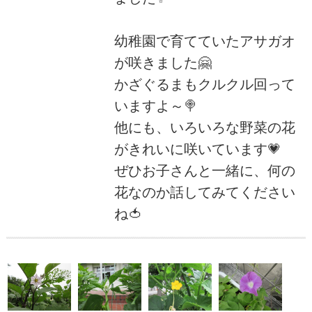
幼稚園で育てていたアサガオ
が咲きました🤗
かざぐるまもクルクル回って
いますよ～🍭
他にも、いろいろな野菜の花
がきれいに咲いています💗
ぜひお子さんと一緒に、何の
花なのか話してみてください
ね🍅