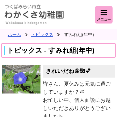
ホーム
トピックス
すみれ組(年中)
トピックス - すみれ組(年中)
きれいだね🌼🌺💕
皆さん、夏休みは元気に過ご
していますか？🍉
お忙しい中、個人面談にお越
しいただきありがとうござい
ました✨