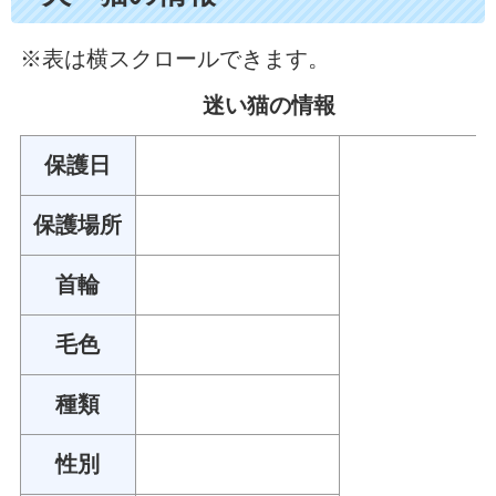
※表は横スクロールできます。
迷い猫の情報
保護日
保護場所
首輪
毛色
種類
性別