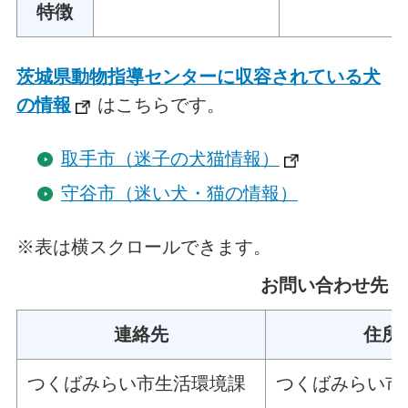
特徴
茨城県動物指導センターに収容されている犬
の情報
はこちらです。
取手市（迷子の犬猫情報）
守谷市（迷い犬・猫の情報）
※表は横スクロールできます。
お問い合わせ先
連絡先
住所
つくばみらい市生活環境課
つくばみらい市加