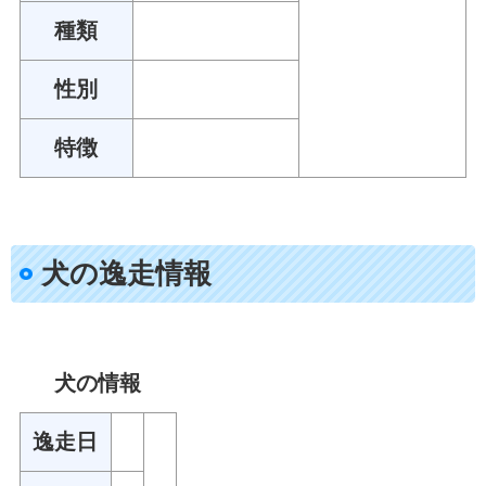
種類
性別
特徴
犬の逸走情報
犬の情報
逸走日