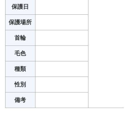
保護日
保護場所
首輪
毛色
種類
性別
備考