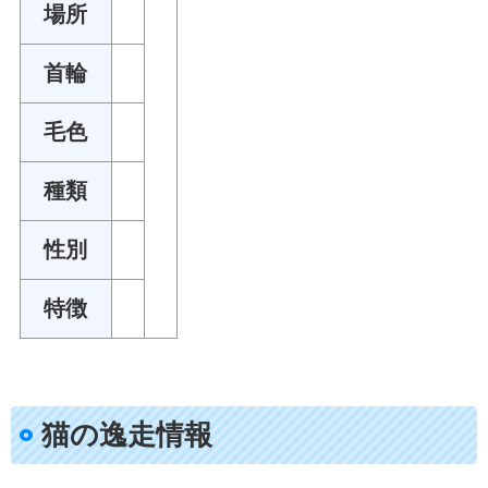
場所
首輪
毛色
種類
性別
特徴
猫の逸走情報