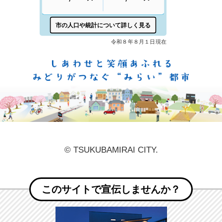
しあ
© TSUKUBAMIRAI CITY.
このサイトで宣伝しませんか？