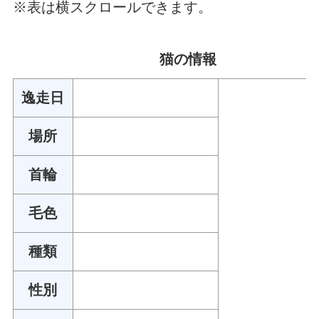
※表は横スクロールできます。
猫の情報
逸走日
場所
首輪
毛色
種類
性別