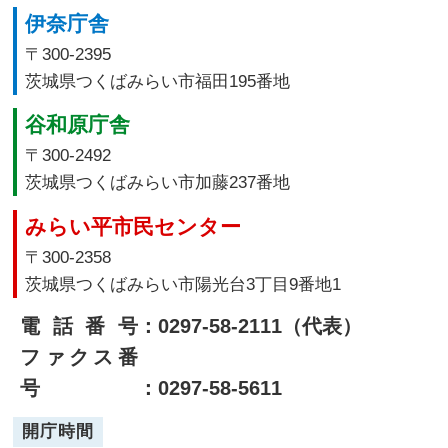
伊奈庁舎
〒300-2395
茨城県つくばみらい市福田195番地
谷和原庁舎
〒300-2492
茨城県つくばみらい市加藤237番地
みらい平市民センター
〒300-2358
茨城県つくばみらい市陽光台3丁目9番地1
電話番号
：0297-58-2111（代表）
ファクス番
号
：0297-58-5611
開庁時間