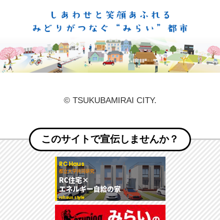
しあ
© TSUKUBAMIRAI CITY.
このサイトで宣伝しませんか？