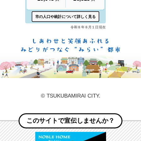
しあ
© TSUKUBAMIRAI CITY.
このサイトで宣伝しませんか？