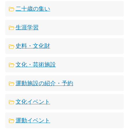
二十歳の集い
生涯学習
史料・文化財
文化・芸術施設
運動施設の紹介・予約
文化イベント
運動イベント