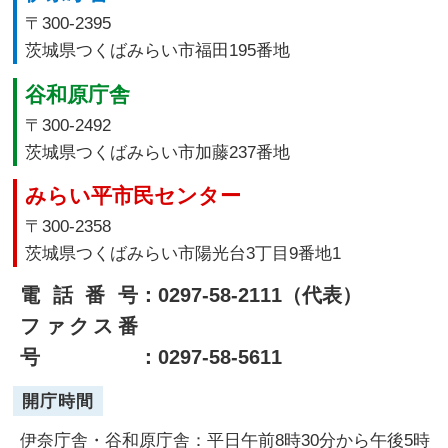
〒300-2395
茨城県つくばみらい市福田195番地
谷和原庁舎
〒300-2492
茨城県つくばみらい市加藤237番地
みらい平市民センター
〒300-2358
茨城県つくばみらい市陽光台3丁目9番地1
電話番号
：0297-58-2111（代表）
ファクス番
号
：0297-58-5611
開庁時間
伊奈庁舎・谷和原庁舎：平日午前8時30分から午後5時