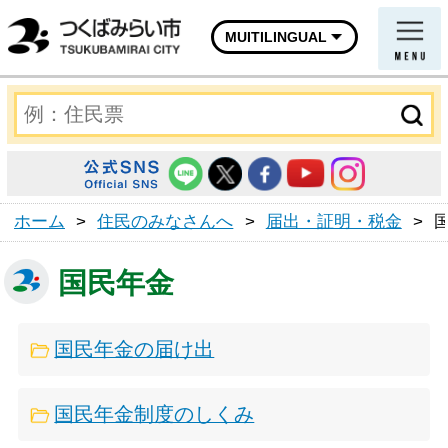
MUITILINGUAL
ホーム
>
住民のみなさんへ
>
届出・証明・税金
>
国民年金
国民年金の届け出
国民年金制度のしくみ