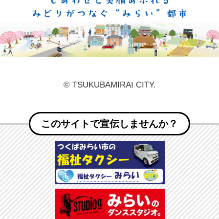
しあ
© TSUKUBAMIRAI CITY.
このサイトで宣伝しませんか？