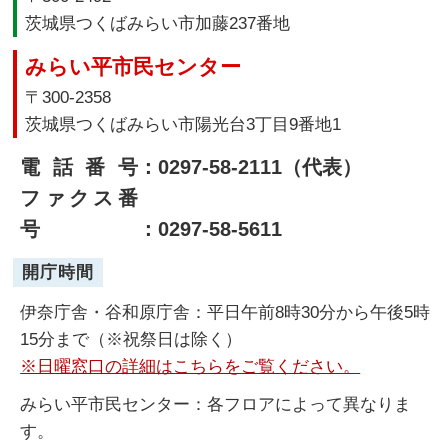
茨城県つくばみらい市加藤237番地
みらい平市民センター
〒300-2358
茨城県つくばみらい市陽光台3丁目9番地1
電話番号
：0297-58-2111（代表）
ファクス番
号
：0297-58-5611
開庁時間
伊奈庁舎・谷和原庁舎：平日午前8時30分から午後5時
15分まで（※祝祭日は除く）
※日曜窓口の詳細はこちらをご覧ください。
みらい平市民センター：各フロアによって異なりま
す。