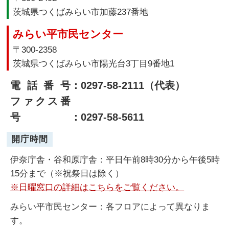
茨城県つくばみらい市加藤237番地
みらい平市民センター
〒300-2358
茨城県つくばみらい市陽光台3丁目9番地1
電話番号
：0297-58-2111（代表）
ファクス番
号
：0297-58-5611
開庁時間
伊奈庁舎・谷和原庁舎：平日午前8時30分から午後5時
15分まで（※祝祭日は除く）
※日曜窓口の詳細はこちらをご覧ください。
みらい平市民センター：各フロアによって異なりま
す。