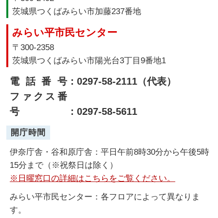
茨城県つくばみらい市加藤237番地
みらい平市民センター
〒300-2358
茨城県つくばみらい市陽光台3丁目9番地1
電話番号
：0297-58-2111（代表）
ファクス番
号
：0297-58-5611
開庁時間
伊奈庁舎・谷和原庁舎：平日午前8時30分から午後5時
15分まで（※祝祭日は除く）
※日曜窓口の詳細はこちらをご覧ください。
みらい平市民センター：各フロアによって異なりま
す。