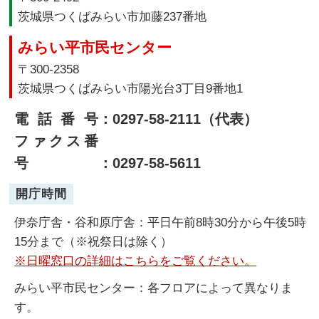
茨城県つくばみらい市加藤237番地
みらい平市民センター
〒300-2358
茨城県つくばみらい市陽光台3丁目9番地1
電話番号
：0297-58-2111（代表）
ファクス番
号
：0297-58-5611
開庁時間
伊奈庁舎・谷和原庁舎：平日午前8時30分から午後5時
15分まで（※祝祭日は除く）
※日曜窓口の詳細はこちらをご覧ください。
みらい平市民センター：各フロアによって異なりま
す。