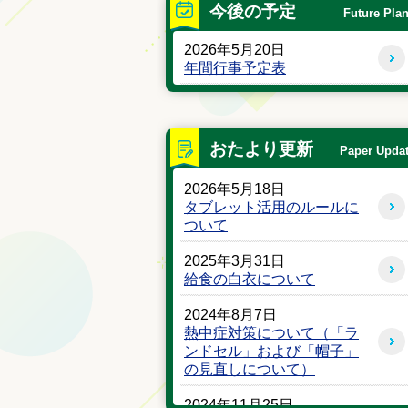
今後の予定
Future Pla
2026年5月20日
年間行事予定表
おたより更新
Paper Upda
2026年5月18日
タブレット活用のルールに
ついて
2025年3月31日
給食の白衣について
2024年8月7日
熱中症対策について（「ラ
ンドセル」および「帽子」
の見直しについて）
2024年11月25日