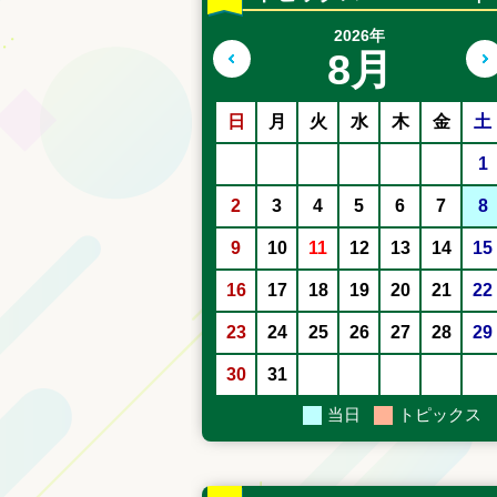
2026年
8月
前の月へ
日
月
火
水
木
金
土
1
2
3
4
5
6
7
8
9
10
11
12
13
14
15
16
17
18
19
20
21
22
23
24
25
26
27
28
29
30
31
当日
トピックス