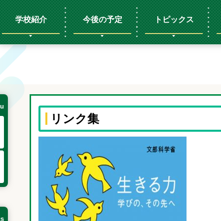
学校紹介
今後の予定
トピックス
u
リンク集
cs