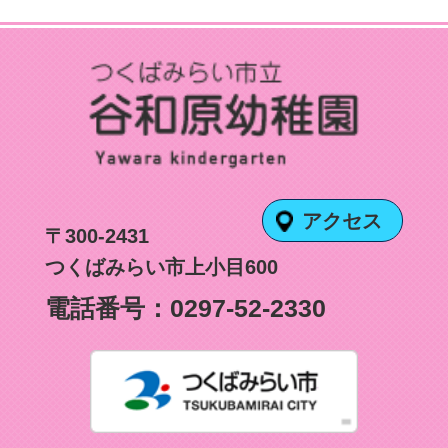
アクセス
〒300-2431
つくばみらい市上小目600
電話番号：
0297-52-2330
つくばみ