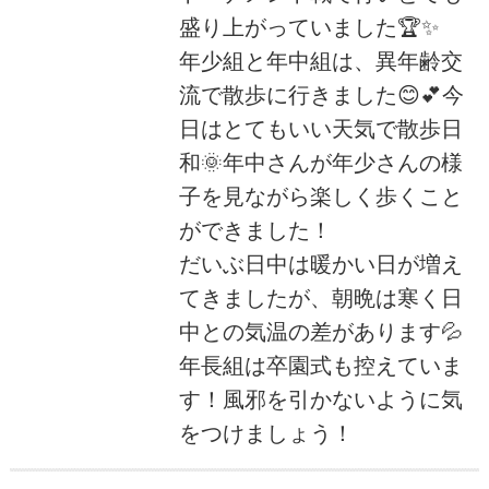
盛り上がっていました🏆✨
年少組と年中組は、異年齢交
流で散歩に行きました😊💕今
日はとてもいい天気で散歩日
和🌞年中さんが年少さんの様
子を見ながら楽しく歩くこと
ができました！
だいぶ日中は暖かい日が増え
てきましたが、朝晩は寒く日
中との気温の差があります💦
年長組は卒園式も控えていま
す！風邪を引かないように気
をつけましょう！