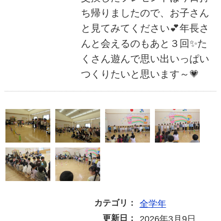
ち帰りましたので、お子さん
と見てみてください💕年長さ
んと会えるのもあと３回✨た
くさん遊んで思い出いっぱい
つくりたいと思います～💗
カテゴリ：
全学年
更新日：
2026年3月9日