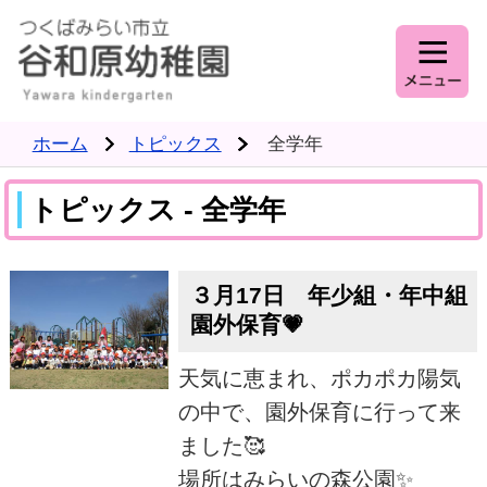
ホーム
トピックス
全学年
トピックス - 全学年
３月17日 年少組・年中組
園外保育💗
天気に恵まれ、ポカポカ陽気
の中で、園外保育に行って来
ました🥰
場所はみらいの森公園✨