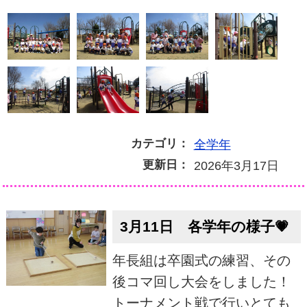
カテゴリ：
全学年
更新日：
2026年3月17日
3月11日 各学年の様子💗
年長組は卒園式の練習、その
後コマ回し大会をしました！
トーナメント戦で行いとても