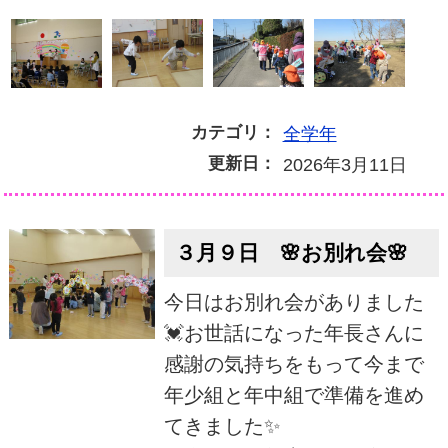
カテゴリ：
全学年
更新日：
2026年3月11日
３月９日 🌸お別れ会🌸
今日はお別れ会がありました
💓お世話になった年長さんに
感謝の気持ちをもって今まで
年少組と年中組で準備を進め
てきました✨