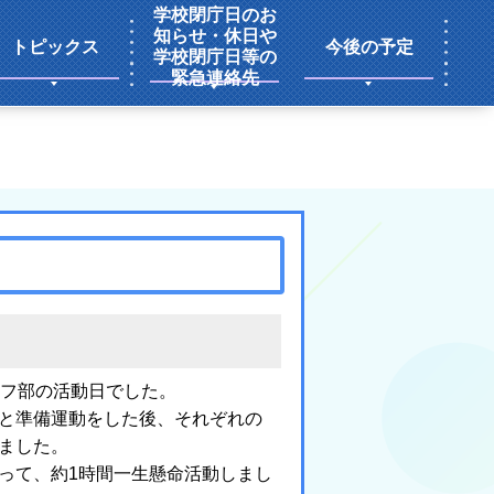
学校閉庁日のお
知らせ・休日や
トピックス
今後の予定
学校閉庁日等の
緊急連絡先
ルフ部の活動日でした。
と準備運動をした後、それぞれの
ました。
って、約1時間一生懸命活動しまし