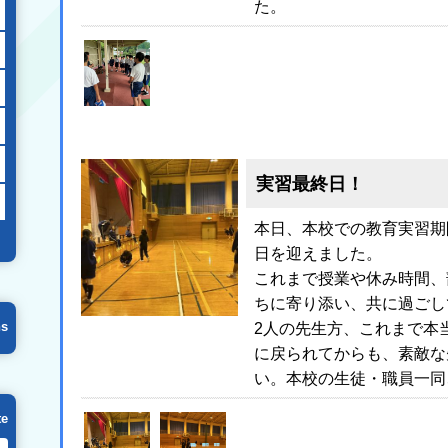
た。
実習最終日！
本日、本校での教育実習期
日を迎えました。
これまで授業や休み時間、
ちに寄り添い、共に過ごし
ns
2人の先生方、これまで本
に戻られてからも、素敵な
い。本校の生徒・職員一同
te