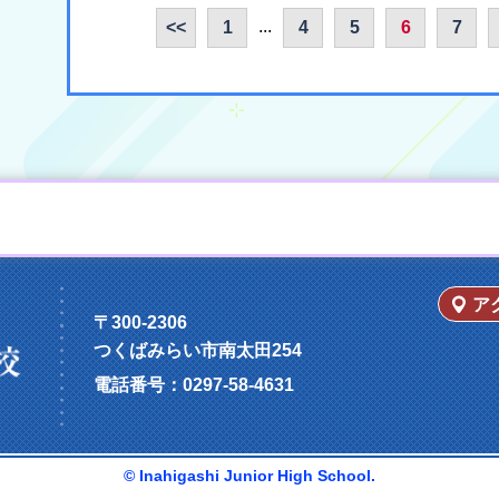
...
<<
1
4
5
6
7
ア
〒300-2306
つくばみらい市南太田254
電話番号：
0297-58-4631
© Inahigashi Junior High School.