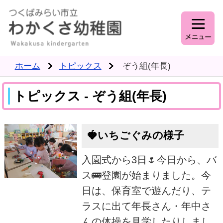
ホーム
トピックス
ぞう組(年長)
トピックス - ぞう組(年長)
🍓いちごぐみの様子
入園式から3日🌷今日から、バ
ス🚌登園が始まりました。今
日は、保育室で遊んだり、テ
ラスに出て年長さん・年中さ
んの体操を見学したりしまし