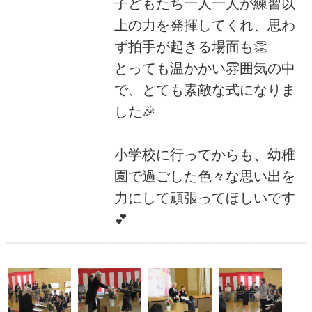
子どもたち一人一人が練習以
上の力を発揮してくれ、思わ
ず拍手が起きる場面も👏
とっても温かかい雰囲気の中
で、とても素敵な式になりま
した🎉
小学校に行ってからも、幼稚
園で過ごした色々な思い出を
力にして頑張ってほしいです
💕