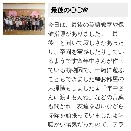
最後の〇〇🌸
今日は、最後の英語教室や保
健指導がありました。「最
後」と聞いて寂しさがあった
り、卒園を実感したりしてい
るようです🌸年中さんが作っ
ている動物園で、一緒に遊ぶ
こともできました🐘お部屋の
大掃除もしました🧹「年中さ
んに渡すもんね」などの言葉
も聞かれ、友達を思いながら
掃除を頑張っていましたよ✨
暖かい陽気だったので、テラ