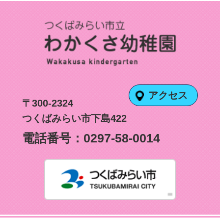
アクセス
〒300-2324
つくばみらい市下島422
電話番号：
0297-58-0014
つくばみ