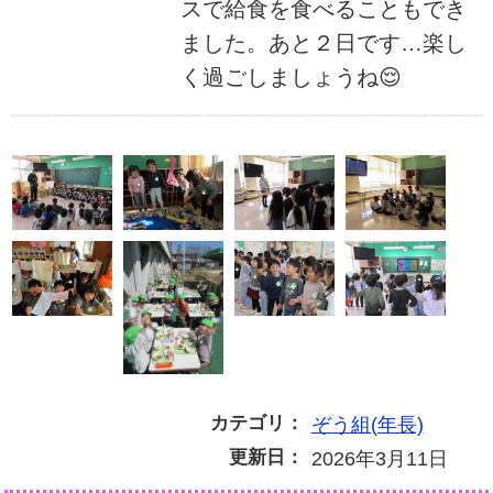
スで給食を食べることもでき
ました。あと２日です…楽し
く過ごしましょうね😌
カテゴリ：
ぞう組(年長)
更新日：
2026年3月11日