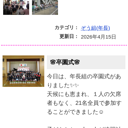
カテゴリ：
ぞう組(年長)
更新日：
2026年4月15日
🌸卒園式🌸
今日は、年長組の卒園式があ
りました✨✨
天候にも恵まれ、１人の欠席
者もなく、21名全員で参加す
ることができました☺️