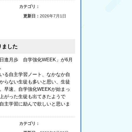
カテゴリ：
更新日：
2026年7月1日
りました
日進月歩 自学強化WEEK」が6月
。
いる自主学習ノート、なかなか自
からない生徒も多いと思い、生徒
。早速、自学強化WEEKが始まっ
上がった生徒も出てきたようで
自主学習に励んで欲しいと思いま
カテゴリ：