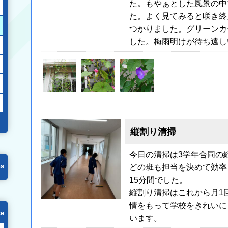
た。もやぁとした風景の中
た。よく見てみると咲き終
つかりました。グリーンカ
した。梅雨明けが待ち遠し
縦割り清掃
今日の清掃は3学年合同の
ns
どの班も担当を決めて効率
15分間でした。
縦割り清掃はこれから月1
情をもって学校をきれいに
te
います。