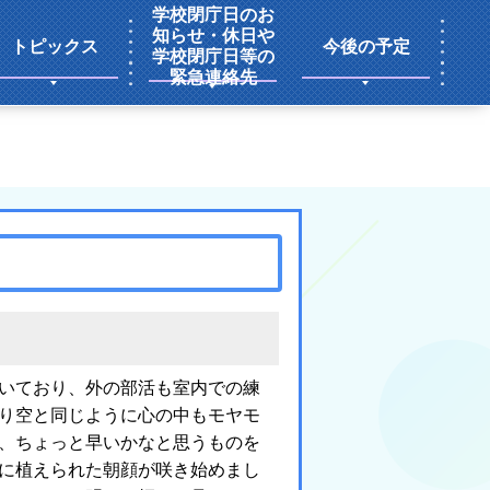
学校閉庁日のお
知らせ・休日や
トピックス
今後の予定
学校閉庁日等の
緊急連絡先
いており、外の部活も室内での練
り空と同じように心の中もモヤモ
、ちょっと早いかなと思うものを
に植えられた朝顔が咲き始めまし