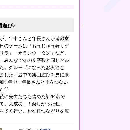
団遊び♪
が、年中さんと年長さんが遊戯室
日のゲームは『もうじゅう狩りゲ
リラ」「オランウータン」など、
、みんなでその文字数と同じグル
た。グループになったお友達と
ました。途中で集団遊びを見に来
加✨年中・年長さんと手をつない
た♡
後に先生たちも含めた計44名で
て、大成功！！楽しかったね！
を多く行い、お友達つながりを広