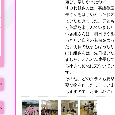
遊び、楽しかったね♡
すみれ組さんは、英語教室
長さんをはじめとしたお客
ていただきました。子ども
り英語を楽しんでいました
つき組さんは、明日行う歯
っきりと自分の名前を言っ
た。明日の検診もばっちり
ほし組さんは、先日描いた
ました。どんどん成長して
ら小さな変化に気付いてい
す。
その他、どのクラスも夏祭
ns
要な物を作ったりしていま
しますので、お楽しみに♪
te