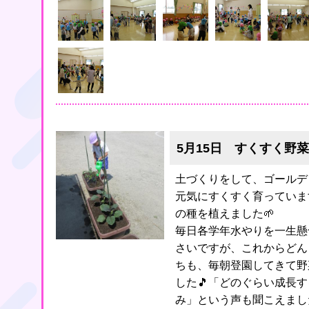
5月15日 すくすく野菜
土づくりをして、ゴールデ
元気にすくすく育っていま
の種を植えました🌱
毎日各学年水やりを一生懸
さいですが、これからどん
ちも、毎朝登園してきて野
した🎵「どのぐらい成長
み」という声も聞こえまし