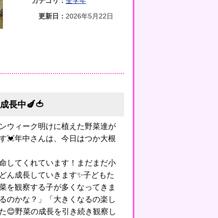
カテゴリ：
全学年
更新日：
2026年5月22日
成長中🍆🍅
ンウィーク明けに植えた野菜達が
す💓年中さんは、今日はつか大根
命してくれています！まだまだ小
どん成長していきます✨子どもた
菜を観察する子が多くなってきま
するのかな？」「大きくなるの楽し
た😊野菜の成長を引き続き観察し