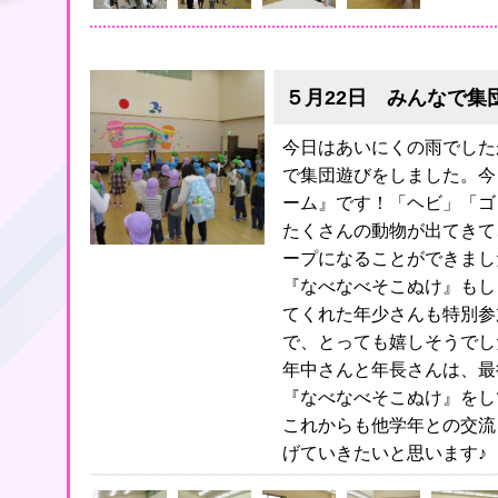
５月22日 みんなで集
今日はあいにくの雨でした
で集団遊びをしました。今
ーム』です！「ヘビ」「ゴ
たくさんの動物が出てきて
ープになることができまし
『なべなべそこぬけ』もし
てくれた年少さんも特別参
で、とっても嬉しそうでし
年中さんと年長さんは、最
『なべなべそこぬけ』をし
これからも他学年との交流
げていきたいと思います♪