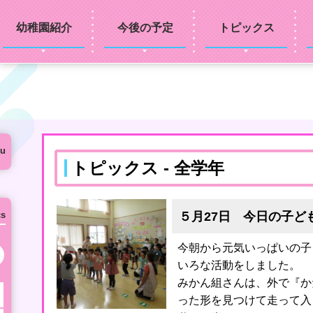
幼稚園紹介
今後の予定
トピックス
u
トピックス - 全学年
５月27日 今日の子ど
cs
今朝から元気いっぱいの子
次の月へ
いろな活動をしました。
みかん組さんは、外で『か
った形を見つけて走って入