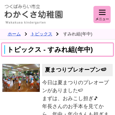
ホーム
トピックス
すみれ組(年中)
トピックス - すみれ組(年中)
夏まつりプレオープン🍉
今日は夏まつりのプレオープ
ンがありました🍉
まずは、おみこし担ぎ🎵
年長さんのお手本を見てか
ら、年中・年少さんも担ぎま