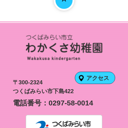
アクセス
〒300-2324
つくばみらい市下島422
電話番号：
0297-58-0014
つくばみ