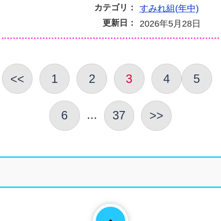
カテゴリ：
すみれ組(年中)
更新日：
2026年5月28日
<<
1
2
3
4
5
...
6
37
>>
Page To