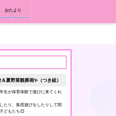
おたより
験＆夏野菜観察画✨（つき組）
年生が保育体験で遊びに来てくれ
したり、集団遊びをしたりして関
子どもたち😊