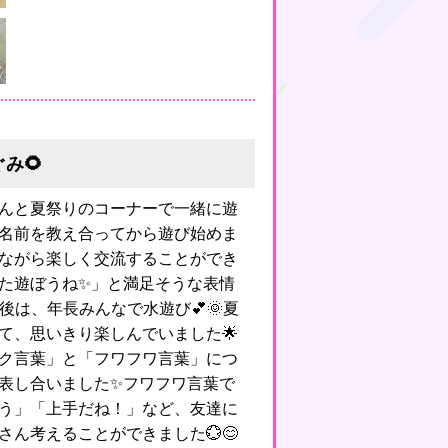
み🌻
んと夏祭りのコーナーで一緒に遊
、名前を教え合ってから遊び始めま
えながら楽しく交流することができ
また遊ぼうね✨」と満足そうな表情
後は、年長みんなで水遊び💕🌞夏
て、思いきり楽しんでいました🌟
ク言葉」と「フワフワ言葉」につ
表し合いました✨フワフワ言葉で
う」「上手だね！」など、友達に
ん考えることができました💮😊