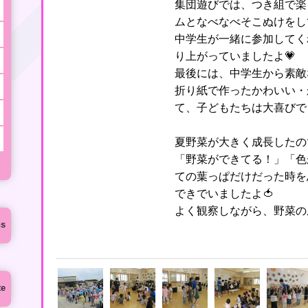
集団遊びでは、つき組で楽
ムとなべなべそこぬけをし
中学生が一緒に参加してく
り上がっていましたよ💗
最後には、中学生から素敵
折り紙で作ったかわいい・
て、子どもたちは大喜びでし
夏野菜が大きく成長したの
「野菜ができてる！」「色
ての葉っぱだけだった時を
できでいましたよ🍅
よく観察しながら、野菜の
ns
te