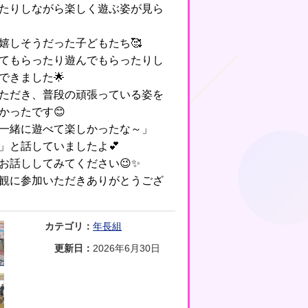
たりしながら楽しく遊ぶ姿が見ら
嬉しそうだった子どもたち🥰
てもらったり遊んでもらったりし
できました🌟
ただき、普段の頑張っている姿を
かったです😊
一緒に遊べて楽しかったな～」
」と話していましたよ💕
お話ししてみてください😉✨
観に参加いただきありがとうござ
カテゴリ：
年長組
更新日：
2026年6月30日