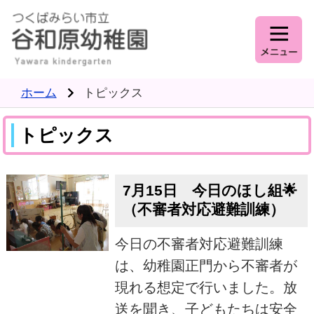
ホーム
トピックス
トピックス
7月15日 今日のほし組🌟
（不審者対応避難訓練）
今日の不審者対応避難訓練
は、幼稚園正門から不審者が
現れる想定で行いました。放
送を聞き、子どもたちは安全