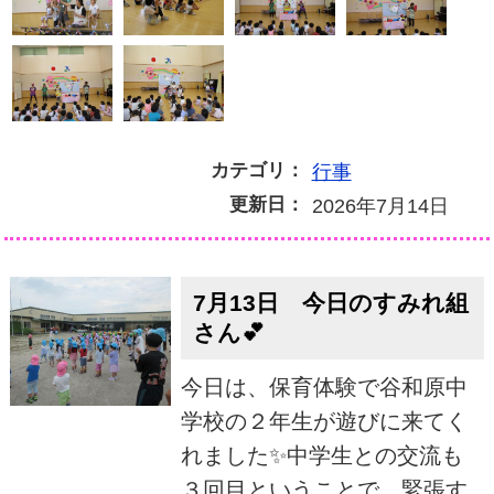
カテゴリ：
行事
更新日：
2026年7月14日
7月13日 今日のすみれ組
さん💕
今日は、保育体験で谷和原中
学校の２年生が遊びに来てく
れました✨中学生との交流も
３回目ということで、緊張す