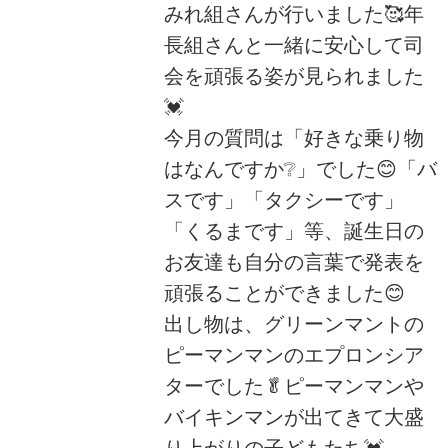
みれ組さんが行いました🥰年
長組さんと一緒に安心して司
会を頑張る姿が見られました
💓
今月の質問は「好きな乗り物
はなんですか❔」でした😊「バ
スです」「タクシーです」
「くるまです」等、誕生日の
お友達も自分の言葉で発表を
頑張ることができました😊
出し物は、グリーンマントの
ピーマンマンのエプロンシア
ターでした🥬ピーマンマンや
バイキンマンが出てきて大盛
り上がりの子どもたち💓