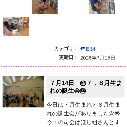
カテゴリ：
年長組
更新日：
2026年7月15日
７月14日 🎂７．８月生ま
れの誕生会🎂
今日は７月生まれと８月生ま
れの誕生会がありました🎂🌟
今回の司会はほし組さんとす