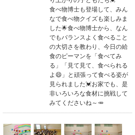
食べ物博士も登場して、みん
なで食べ物クイズも楽しみま
した🌟食べ物博士から、なん
でもバランスよく食べること
の大切さを教わり、今日の給
食のピーマンを「食べてみ
る」「見て見て、食べられる
よ😄」と頑張って食べる姿が
見られました💓お家でも、是
非いろいろな食材に挑戦して
みてくださいね～🥕