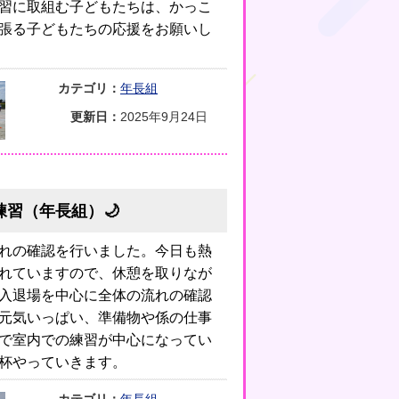
習に取組む子どもたちは、かっこ
頑張る子どもたちの応援をお願いし
カテゴリ：
年長組
更新日：
2025年9月24日
練習（年長組）🌙
れの確認を行いました。今日も熱
れていますので、休憩を取りなが
入退場を中心に全体の流れの確認
元気いっぱい、準備物や係の仕事
で室内での練習が中心になってい
杯やっていきます。