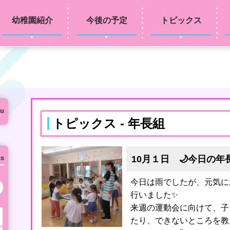
幼稚園紹介
今後の予定
トピックス
u
トピックス - 年長組
10月１日 🌙今日の年
cs
今日は雨でしたが、元気に
次の月へ
行いました✨
来週の運動会に向けて、子
たり、できないところを教