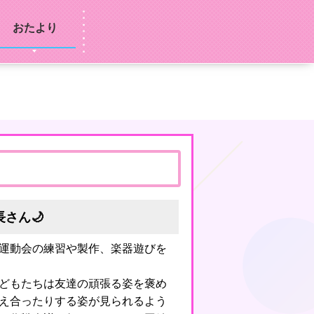
おたより
長さん🌙
運動会の練習や製作、楽器遊びを
どもたちは友達の頑張る姿を褒め
え合ったりする姿が見られるよう