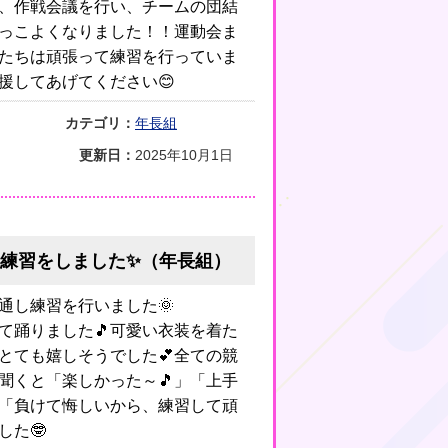
は、作戦会議を行い、チームの団結
っこよくなりました！！運動会ま
たちは頑張って練習を行っていま
援してあげてください😊
カテゴリ：
年長組
更新日：
2025年10月1日
し練習をしました✨（年長組）
通し練習を行いました🌞
て踊りました🎵可愛い衣装を着た
とても嬉しそうでした💕全ての競
聞くと「楽しかった～🎵」「上手
」「負けて悔しいから、練習して頑
した🤓