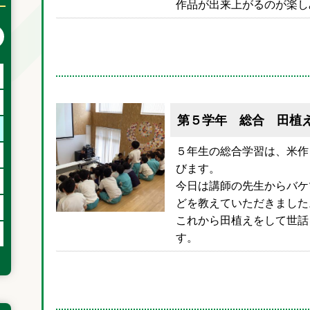
作品が出来上がるのが楽し
次の月へ
第５学年 総合 田植
５年生の総合学習は、米作
びます。
今日は講師の先生からバケ
どを教えていただきました
これから田植えをして世話
す。