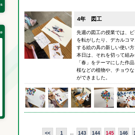
ns
4年 図工
te
先週の図工の授業では、ビ
を転がしたり、デカルコマ
する絵の具の新しい使い方
本日は、それを切って組み
「春」をテーマにした作品
桜などの植物や、チョウな
ができました。
...
<<
1
143
144
145
146