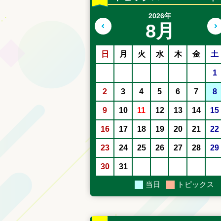
2026年
8月
前の月へ
日
月
火
水
木
金
土
1
2
3
4
5
6
7
8
9
10
11
12
13
14
15
16
17
18
19
20
21
22
23
24
25
26
27
28
29
30
31
当日
トピックス