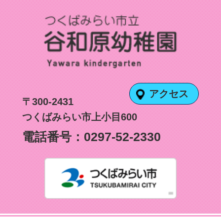
アクセス
〒300-2431
つくばみらい市上小目600
電話番号：
0297-52-2330
つくばみ