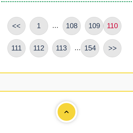
...
<<
1
108
109
110
...
111
112
113
154
>>
Page To