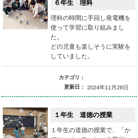
６年生 理科
理科の時間に手回し発電機を
使って学習に取り組みまし
た。
どの児童も楽しそうに実験を
していました。
カテゴリ：
更新日：
2024年11月28日
１年生 道徳の授業
１年生の道徳の授業で、「か