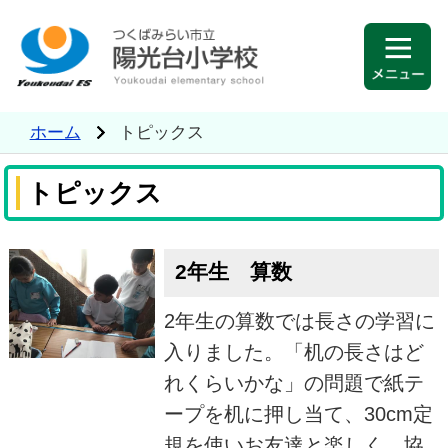
ホーム
トピックス
トピックス
2年生 算数
2年生の算数では長さの学習に
入りました。「机の長さはど
れくらいかな」の問題で紙テ
ープを机に押し当て、30cm定
規を使いお友達と楽しく、協