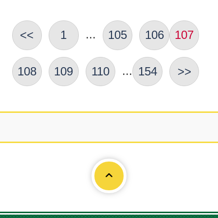
...
<<
1
105
106
107
...
108
109
110
154
>>
Page To