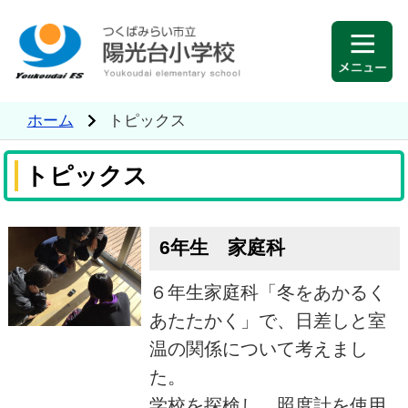
ホーム
トピックス
トピックス
6年生 家庭科
６年生家庭科「冬をあかるく
あたたかく」で、日差しと室
温の関係について考えまし
た。
学校を探検し、照度計を使用