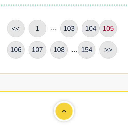
...
<<
1
103
104
105
...
106
107
108
154
>>
Page To