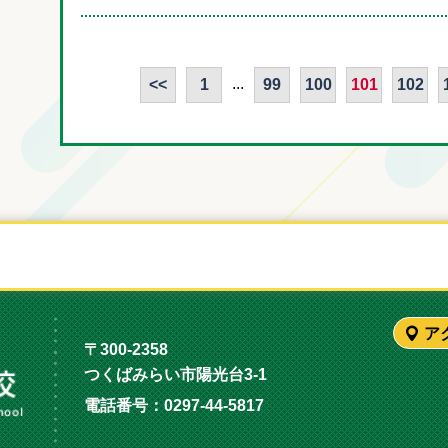
...
<<
1
99
100
101
102
ア
〒300-2358
つくばみらい市陽光台3-1
電話番号：
0297-44-5817