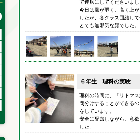
て連凧にしてくださいまし
今日は風が弱く、高く上が
次の月へ
したが、各クラス団結して
とても無邪気な顔でした。
６年生 理科の実験
理科の時間に、「リトマス
間分けすることができるの
をしています。
安全に配慮しながら、意欲
した。