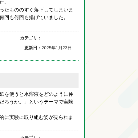
た。
ったもののすぐ落下してしまいま
何回も何回も揚げていました。
カテゴリ：
更新日：
2025年1月23日
紙を使うと水溶液をどのように仲
だろうか。」というテーマで実験
的に実験に取り組む姿が見られま
カテゴリ：