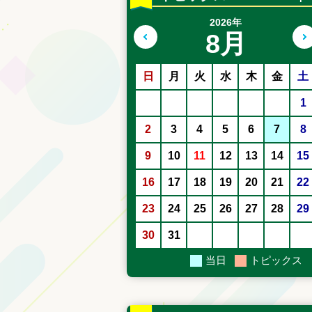
2026年
8月
前の月へ
日
月
火
水
木
金
土
1
2
3
4
5
6
7
8
9
10
11
12
13
14
15
16
17
18
19
20
21
22
23
24
25
26
27
28
29
30
31
当日
トピックス