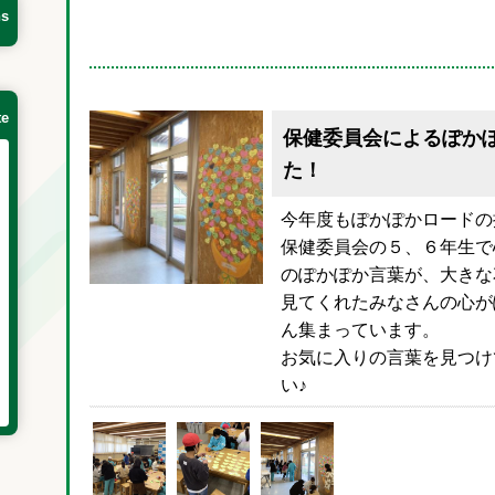
ns
te
保健委員会によるぽか
た！
今年度もぽかぽかロードの
保健委員会の５、６年生で心
のぽかぽか言葉が、大きな
見てくれたみなさんの心が
ん集まっています。
お気に入りの言葉を見つけ
い♪