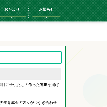
おたより
お知らせ
間目に子供たちの作った連凧を揚げ
少年育成会の方々がつなぎ合わせ