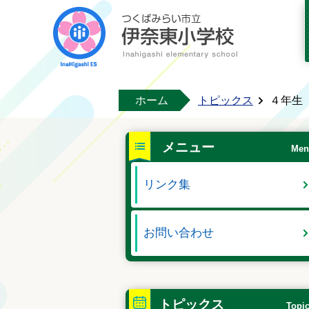
ホーム
トピックス
４年生
メニュー
Men
リンク集
お問い合わせ
トピックス
Topi