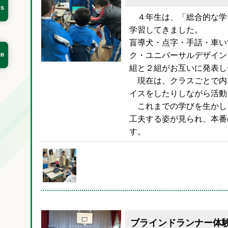
ns
４年生は、「総合的な学
学習してきました。
盲導犬・点字・手話・車い
te
ク・ユニバーサルデザイン
組と２組がお互いに発表し
現在は、クラスごとで内
イスをしたりしながら活動
これまでの学びを生かし
工夫する姿が見られ、本番
す。
ブラインドランナー体