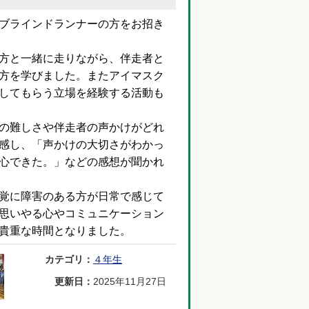
ブラインドランナーの方をお招き
方と一緒に走りながら、伴走者と
方を学びました。またアイマスク
してもらう立場を経験する活動も
の難しさや伴走者の声かけがどれ
感し、「声かけの大切さがわかっ
心できた。」などの感想が聞かれ
覚に障害のある方が日常で感じて
思いやる心やコミュニケーション
貴重な時間となりました。
カテゴリ：
４年生
更新日：
2025年11月27日