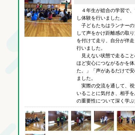
４年生が総合の学習で、
し体験を行いました。
子どもたちはランナーの
して声をかけ距離感の取り
を付けて走り、自分が伴走
行いました。
見えない状態で走ること
ほど安心につながるかを体
た。」「声があるだけで安
ました。
実際の交流を通して、視
いることに気付き、相手を
の重要性について深く学ぶ