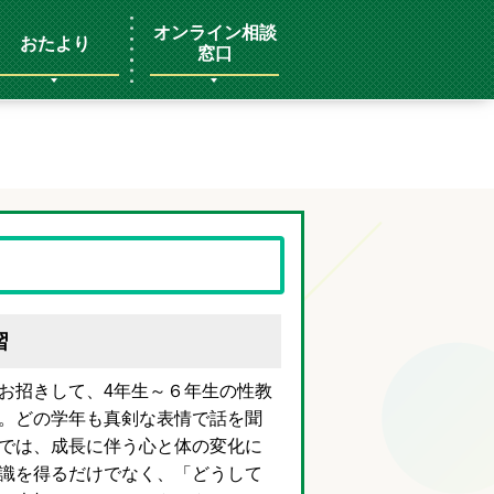
オンライン相談
おたより
窓口
習
お招きして、4年生～６年生の性教
。どの学年も真剣な表情で話を聞
では、成長に伴う心と体の変化に
識を得るだけでなく、「どうして