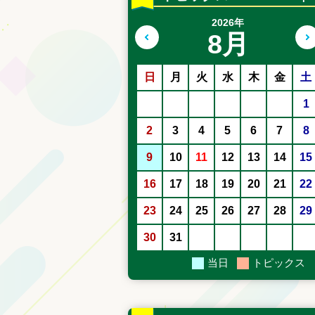
2026年
8月
前の月へ
日
月
火
水
木
金
土
1
2
3
4
5
6
7
8
9
10
11
12
13
14
15
16
17
18
19
20
21
22
23
24
25
26
27
28
29
30
31
当日
トピックス