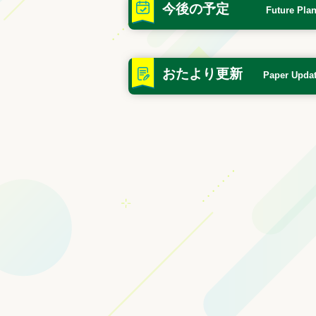
今後の予定
Future Pla
おたより更新
Paper Upda