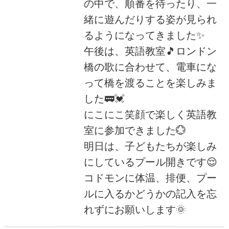
の中で、順番を待ったり、一
緒に遊んだりする姿が見られ
るようになってきました✨
午後は、英語教室🎵ロンドン
橋の歌に合わせて、電車にな
って橋を渡ることを楽しみま
した🚃💓
にこにこ笑顔で楽しく英語教
室に参加できました💮
明日は、子どもたちが楽しみ
にしているプール開きです😌
コドモンに体温、排便、プー
ルに入るかどうかの記入を忘
れずにお願いします🌞