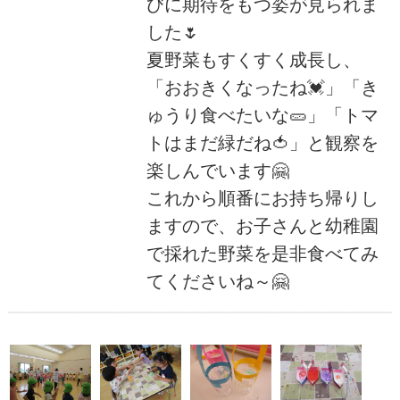
びに期待をもつ姿が見られま
した🌷
夏野菜もすくすく成長し、
「おおきくなったね💓」「き
ゅうり食べたいな🥒」「トマ
トはまだ緑だね🍅」と観察を
楽しんでいます🤗
これから順番にお持ち帰りし
ますので、お子さんと幼稚園
で採れた野菜を是非食べてみ
てくださいね～🤗