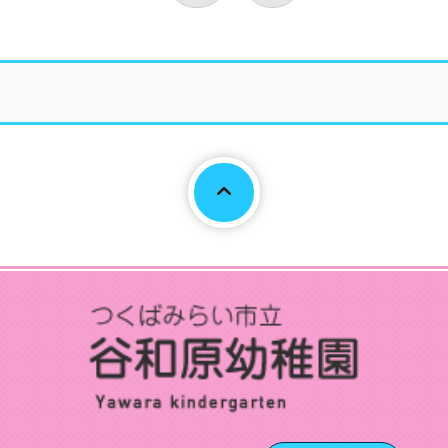
Page To