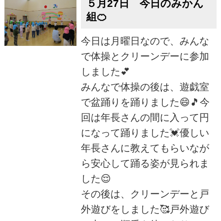
５月27日 今日のみかん
組🍊
今日は月曜日なので、みんな
で体操とクリーンデーに参加
しました💕
みんなで体操の後は、遊戯室
で盆踊りを踊りました😄🎵今
回は年長さんの間に入って円
になって踊りました💓優しい
年長さんに教えてもらいなが
ら安心して踊る姿が見られま
した😌
その後は、クリーンデーと戸
外遊びをしました🥰戸外遊び