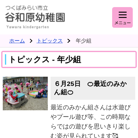
ホーム
トピックス
年少組
トピックス - 年少組
６月25日 🍊最近のみか
ん組🍊
最近のみかん組さんは水遊び
やプール遊び等、この時期な
らではの遊びを思いきり楽し
む姿が見られています🥰