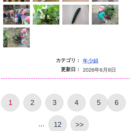
カテゴリ：
年少組
更新日：
2026年6月8日
1
2
3
4
5
6
...
12
>>